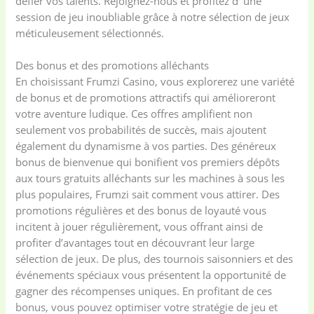
défier vos talents. Rejoignez-nous et profitez d’ une
session de jeu inoubliable grâce à notre sélection de jeux
méticuleusement sélectionnés.
Des bonus et des promotions alléchants
En choisissant Frumzi Casino, vous explorerez une variété
de bonus et de promotions attractifs qui amélioreront
votre aventure ludique. Ces offres amplifient non
seulement vos probabilités de succès, mais ajoutent
également du dynamisme à vos parties. Des généreux
bonus de bienvenue qui bonifient vos premiers dépôts
aux tours gratuits alléchants sur les machines à sous les
plus populaires, Frumzi sait comment vous attirer. Des
promotions régulières et des bonus de loyauté vous
incitent à jouer régulièrement, vous offrant ainsi de
profiter d’avantages tout en découvrant leur large
sélection de jeux. De plus, des tournois saisonniers et des
événements spéciaux vous présentent la opportunité de
gagner des récompenses uniques. En profitant de ces
bonus, vous pouvez optimiser votre stratégie de jeu et