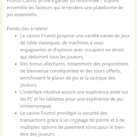
Frumzi Casino arrive à garder sa renommée ? Voyons
ensemble les facteurs qui le rendent une plateforme de
jeu essentielle.
Points clés à retenir
Le casino Frumzi propose une variété variée de jeux
de table classiques, de machines à sous
engageantes et d’options avec croupiers en direct
qui séduiront tous les joueurs.
Des bonus alléchants, notamment des propositions
de bienvenue conséquentes et des tours offerts,
enrichissent le plaisir de jeu et la tactique des
joueurs.
L’interface intuitive assure une expérience aisée sur
les PC et les tablettes pour une expérience de jeu
ininterrompue.
Le casino Frumzi privilégie la sécurité des
transactions grâce à un cryptage de pointe et à de
multiples options de paiement sûres pour le bien-
être des joueurs.