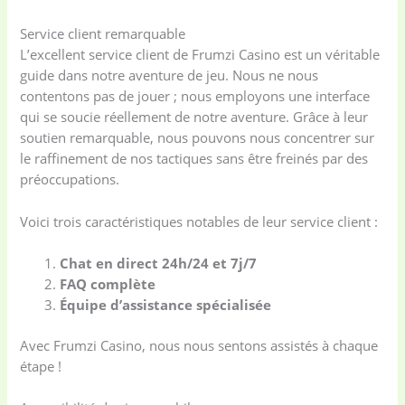
Service client remarquable
gadget-accessories
Health & Beauty
L’excellent service client de Frumzi Casino est un véritable
(2)
(6)
guide dans notre aventure de jeu. Nous ne nous
contentons pas de jouer ; nous employons une interface
qui se soucie réellement de notre aventure. Grâce à leur
Home Appliances
Kids & Toys
(2)
soutien remarquable, nous pouvons nous concentrer sur
(52)
le raffinement de nos tactiques sans être freinés par des
préoccupations.
Kitchen & Cooking
Kitchen and
Voici trois caractéristiques notables de leur service client :
(41)
cooking
(2)
Chat en direct 24h/24 et 7j/7
Ladies Tote Bag
(5)
Mens Fashion
(4)
FAQ complète
Équipe d’assistance spécialisée
Storage Bag
(6)
Three piece
(0)
Avec Frumzi Casino, nous nous sentons assistés à chaque
étape !
Uncategorized
(15)
Watches
(0)