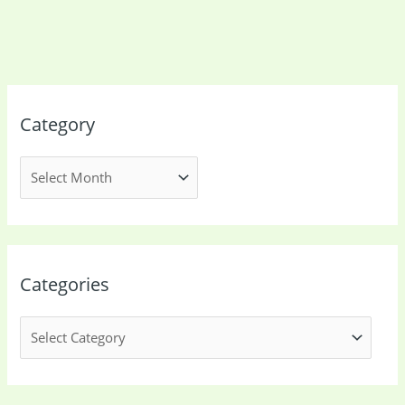
Category
Categories