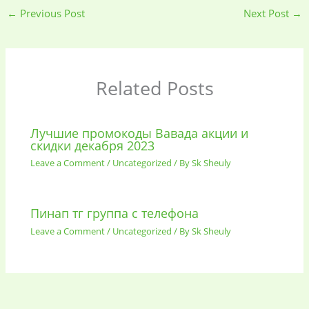
←
Previous Post
Next Post
→
Related Posts
Лучшие промокоды Вавада акции и
скидки декабря 2023
Leave a Comment
/
Uncategorized
/ By
Sk Sheuly
Пинап тг группа с телефона
Leave a Comment
/
Uncategorized
/ By
Sk Sheuly