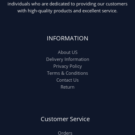
individuals who are dedicated to providing our customers
with high-quality products and excellent service.
INFORMATION
About US
Delivery Information
Privacy Policy
Terms & Conditions
Contact Us
Return
Customer Service
Orders