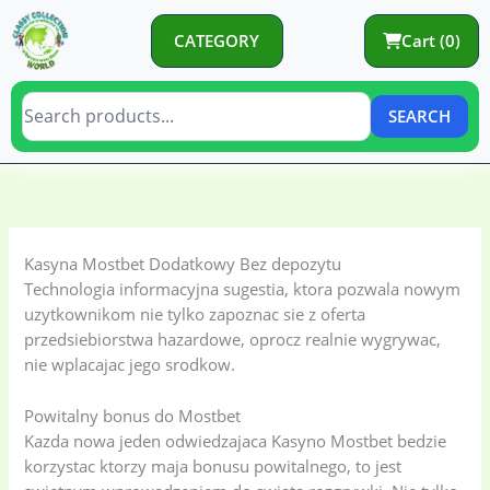
Skip
to
CATEGORY
Cart (0)
content
SEARCH
C
C
a
a
t
t
Kasyna Mostbet Dodatkowy Bez depozytu
e
e
Technologia informacyjna sugestia, ktora pozwala nowym
g
g
uzytkownikom nie tylko zapoznac sie z oferta
o
o
przedsiebiorstwa hazardowe, oprocz realnie wygrywac,
nie wplacajac jego srodkow.
r
r
y
i
Powitalny bonus do Mostbet
e
Kazda nowa jeden odwiedzajaca Kasyno Mostbet bedzie
s
korzystac ktorzy maja bonusu powitalnego, to jest