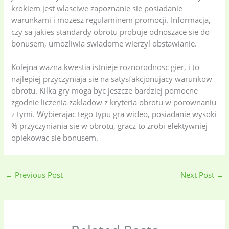
krokiem jest wlasciwe zapoznanie sie posiadanie
Ladies Tote Bag
(5)
Mens Fashion
(4)
warunkami i mozesz regulaminem promocji. Informacja,
czy sa jakies standardy obrotu probuje odnoszace sie do
Storage Bag
(6)
Three piece
(0)
bonusem, umozliwia swiadome wierzyl obstawianie.
Kolejna wazna kwestia istnieje roznorodnosc gier, i to
Uncategorized
(15)
Watches
(0)
najlepiej przyczyniaja sie na satysfakcjonujacy warunkow
obrotu. Kilka gry moga byc jeszcze bardziej pomocne
zgodnie liczenia zakladow z kryteria obrotu w porownaniu
Women's bag
(8)
Womens Fashion
z tymi. Wybierajac tego typu gra wideo, posiadanie wysoki
(5)
% przyczyniania sie w obrotu, gracz to zrobi efektywniej
opiekowac sie bonusem.
←
Previous Post
Next Post
→