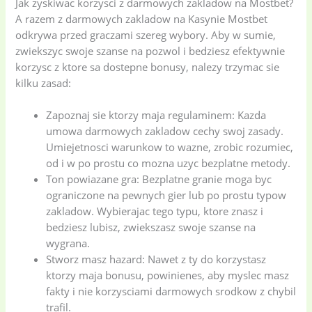
Jak zyskiwac korzysci z darmowych zakladow na Mostbet?
A razem z darmowych zakladow na Kasynie Mostbet
odkrywa przed graczami szereg wybory. Aby w sumie,
zwiekszyc swoje szanse na pozwol i bedziesz efektywnie
korzysc z ktore sa dostepne bonusy, nalezy trzymac sie
kilku zasad:
Zapoznaj sie ktorzy maja regulaminem: Kazda
umowa darmowych zakladow cechy swoj zasady.
Umiejetnosci warunkow to wazne, zrobic rozumiec,
od i w po prostu co mozna uzyc bezplatne metody.
Ton powiazane gra: Bezplatne granie moga byc
ograniczone na pewnych gier lub po prostu typow
zakladow. Wybierajac tego typu, ktore znasz i
bedziesz lubisz, zwiekszasz swoje szanse na
wygrana.
Stworz masz hazard: Nawet z ty do korzystasz
ktorzy maja bonusu, powinienes, aby myslec masz
fakty i nie korzysciami darmowych srodkow z chybil
trafil.