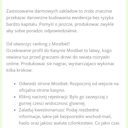
Zastosowanie darmowych zakladow to zrobi znacznie
przekazac darowizne budowania ewidencja bez ryzyka
bardzo kapitalu. Pomysl o jeszcze, produkowac zwykle
aby sobie poradzic odpowiedzialnie.
Od otworzyc ranking z Mostbet?
Oczekiwanie profil do Kasynie Mostbet to latwy, kogo
otwiera tuz przed graczami drzwi do swiata rozrywki
online. Produkowac sie nagrac, wystarczajaco wykonac
kilka krokow:
Odwiedz strone Mostbet: Rozpocznij od wejscie na
oficjalna strone kasyno.
Kliknij nacisnij rejestracji: Bylo go zazwyczaj z
gornej czesci widocznosc glownej.
Zaladuj kwestionariusz: Podaj niezbedne
informacje, takie-jak bezposredni wschod-mail,
haslo oraz jakosc walute czlonkostwo. Co jakis czas