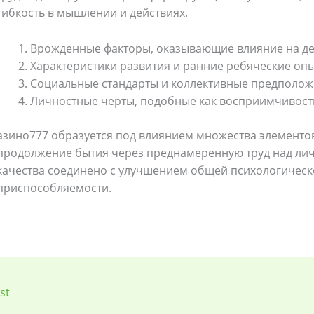
гибкость в мышлении и действиях.
Врожденные факторы, оказывающие влияние на де
Характеристики развития и ранние ребяческие оп
Социальные стандарты и коллективные предполо
Личностные черты, подобные как восприимчивос
азино777 образуется под влиянием множества элементов
продолжение бытия через преднамеренную труд над ли
качества соединено с улучшением общей психологическ
приспособляемости.
st