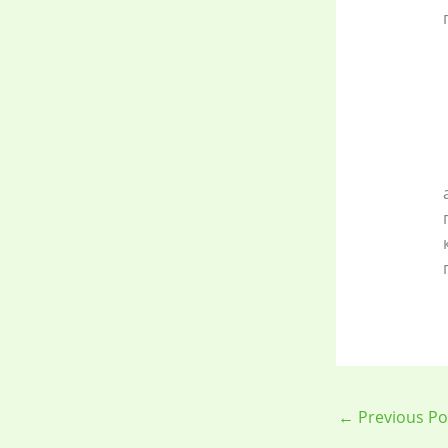
←
Previous Po