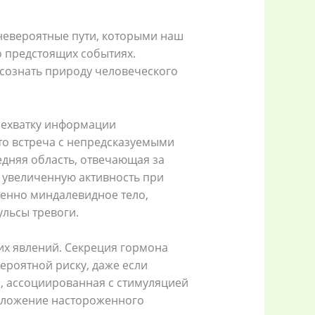
невероятные пути, которыми наш
о предстоящих событиях.
сознать природу человеческого
нехватку информации
о встреча с непредсказуемыми
едняя область, отвечающая за
 увеличенную активность при
енно миндалевидное тело,
ульсы тревоги.
их явлений. Секреция гормона
ероятной риску, даже если
, ассоциированная с стимуляцией
положение настороженного