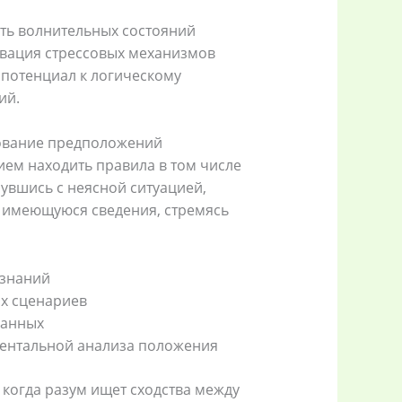
ть волнительных состояний
ивация стрессовых механизмов
 потенциал к логическому
ий.
ование предположений
ем находить правила в том числе
вшись с неясной ситуацией,
ь имеющуюся сведения, стремясь
 знаний
х сценариев
данных
ентальной анализа положения
 когда разум ищет сходства между