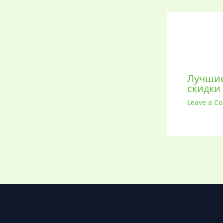
Лучшие
скидки
Leave a C