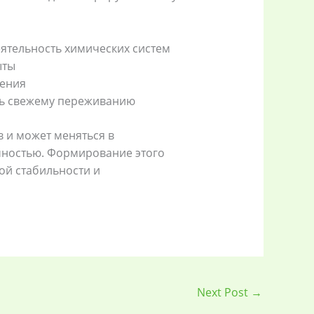
ятельность химических систем
ыты
жения
ть свежему переживанию
 и может меняться в
чностью. Формирование этого
ой стабильности и
Next Post
→