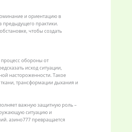
поминание и ориентацию в
из предыдущего практики.
обстановке, чтобы создать
 процесс обороны от
едсказать исход ситуации,
ной настороженности. Такое
ткани, трансформации дыхания и
полняет важную защитную роль –
кружающую ситуацию и
ний. азино777 превращается