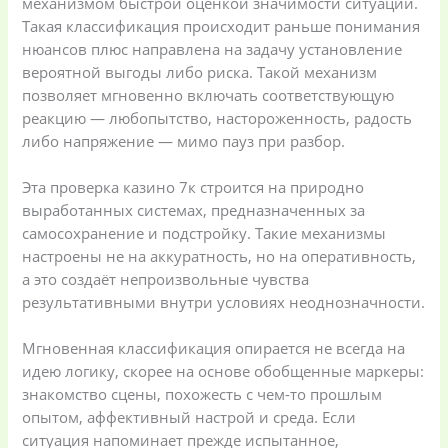
механизмом быстрой оценкой значимости ситуации.
Такая классификация происходит раньше понимания
нюансов плюс направлена на задачу установление
вероятной выгоды либо риска. Такой механизм
позволяет мгновенно включать соответствующую
реакцию — любопытство, настороженность, радость
либо напряжение — мимо пауз при разбор.
Эта проверка казино 7к строится на природно
выработанных системах, предназначенных за
самосохранение и подстройку. Такие механизмы
настроены не на аккуратность, но на оперативность,
а это создаёт непроизвольные чувства
результативными внутри условиях неоднозначности.
Мгновенная классификация опирается не всегда на
идею логику, скорее на основе обобщенные маркеры:
знакомство сцены, похожесть с чем-то прошлым
опытом, аффективный настрой и среда. Если
ситуация напоминает прежде испытанное,