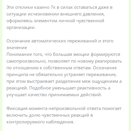
Kitchen & Cooking
Kitchen and
(41)
cooking
(2)
Эти отклики казино 7к в силах оставаться даже в
ситуации исчезновении внешнего давления,
оформляясь элементом личной чувственной
Ladies Tote Bag
(5)
Mens Fashion
(4)
организации.
Осознание автоматических переживаний и этого
Storage Bag
(6)
Three piece
(0)
значение
Понимание того, что большая эмоции формируются
самопроизвольно, позволяет по новому реагировать
Uncategorized
(15)
Watches
(0)
по отношению к собственным ответам. Осознание
принципа не обязательно устраняет переживание,
Women's bag
(8)
Womens Fashion
при этом выстраивает разделение меж ощущением а
(5)
реакцией. Подобное уменьшает реактивность а
улучшает качество принимаемых действий.
Фиксация момента непроизвольной ответа помогает
включить долю чувственных реакций в
контролируемого наблюдения.