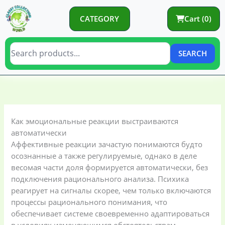
Skip
to
CATEGORY
Cart (0)
content
SEARCH
C
C
a
a
t
t
Как эмоциональные реакции выстраиваются
e
e
автоматически
g
g
Аффективные реакции зачастую понимаются будто
o
o
осознанные а также регулируемые, однако в деле
весомая части доля формируется автоматически, без
r
r
подключения рационального анализа. Психика
y
i
реагирует на сигналы скорее, чем только включаются
e
процессы рационального понимания, что
s
обеспечивает системе своевременно адаптироваться