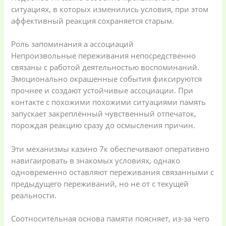
ситуациях, в которых изменились условия, при этом
аффективный реакция сохраняется старым.
Роль запоминания а ассоциаций
Непроизвольные переживания непосредственно
связаны с работой деятельностью воспоминаний.
Эмоционально окрашенные события фиксируются
прочнее и создают устойчивые ассоциации. При
контакте с похожими похожими ситуациями память
запускает закреплённый чувственный отпечаток,
порождая реакцию сразу до осмысления причин.
Эти механизмы казино 7к обеспечивают оперативно
навигаировать в знакомых условиях, однако
одновременно оставляют переживания связанными с
предыдущего переживаний, но не от с текущей
реальности.
Соотносительная основа памяти поясняет, из-за чего