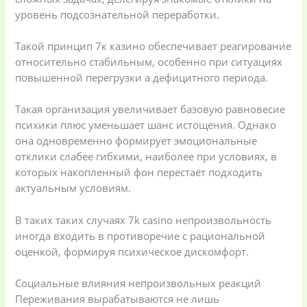
уровень подсознательной переработки.
Такой принцип 7к казино обеспечивает реагирование
относительно стабильным, особенно при ситуациях
повышенной перегрузки а дефицитного периода.
Такая организация увеличивает базовую равновесие
психики плюс уменьшает шанс истощения. Однако
она одновременно формирует эмоциональные
отклики слабее гибкими, наиболее при условиях, в
которых накопленный фон перестаёт подходить
актуальным условиям.
В таких таких случаях 7k casino непроизвольность
иногда входить в противоречие с рациональной
оценкой, формируя психическое дискомфорт.
Социальные влияния непроизвольных реакций
Переживания вырабатываются не лишь