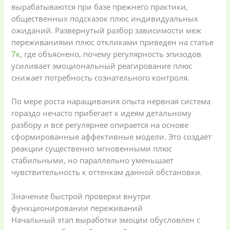
вырабатываются при базе прежнего практики,
общественных подсказок плюс индивидуальных
ожиданий. Развернутый разбор зависимости меж
переживаниями плюс откликами приведен на статье
7к
, где объяснено, почему регулярность эпизодов
усиливает эмоциональный реагирование плюс
снижает потребность сознательного контроля.
По мере роста наращивания опыта нервная система
гораздо нечасто прибегает к идеям детальному
разбору и всё регулярнее опирается на основе
сформированные аффективные модели. Это создаёт
реакции существенно мгновенными плюс
стабильными, но параллельно уменьшает
чувствительность к оттенкам данной обстановки.
Значение быстрой проверки внутри
функционировании переживаний
Начальный этап выработки эмоции обусловлен с