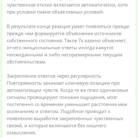
чувственная отклик включается автоматически, хотя
при условии смене объективных условий.
В результате конце реакция умеет появляться прежде
прежде чем формируется объяснение источников
собственного состояния. Такое 7к казино объясняет,
отчего эмоциональные ответы иногда кажутся
неожиданными и либо несоразмерными текущим
обстоятельствам.
Закрепление ответов через регулярность
Повторяемость занимает ключевую позицию при
автоматизации чувств. Когда те же плюс одинаковые
сигналы провоцируют похожие ощущения, мозг
постепенно со временем уменьшает расстояние меж
осознанием и ответом. Подобное приводит к
появлению выработке закреплённых чувственных
связей, и которые включаются без лишнего
осмысления.