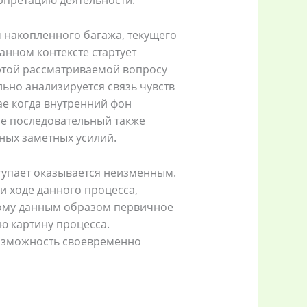
рпретацию деятельности.
 накопленного багажа, текущего
анном контексте стартует
этой рассматриваемой вопросу
ально анализируется связь чувств
ае когда внутренний фон
не последовательный также
ных заметных усилий.
ступает оказывается неизменным.
и ходе данного процесса,
тому данным образом первичное
ую картину процесса.
возможность своевременно