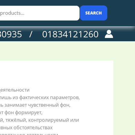
SEARCH
30935 / 01834121260
еятельности
лишь из фактических параметров,
ь занимает чувственный фон,
от фон формирует,
ый, тяжёлый, контролируемый или
вных обстоятельствах