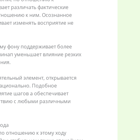
вает различать фактические
отношению к ним. Осознанное
вает изменять восприятие не
му фону поддерживает более
пинап уменьшает влияние резких
ния.
ятельный элемент, открывается
рационально. Подобное
иятие шагов а обеспечивает
ствию с любыми различными
хода
по отношению к этому ходу