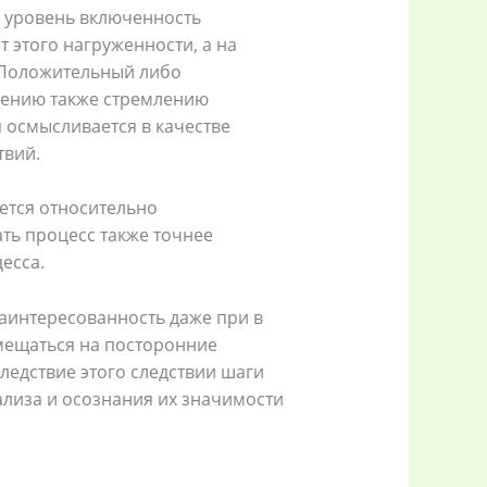
 уровень включенность
т этого нагруженности, а на
 Положительный либо
чению также стремлению
 осмысливается в качестве
твий.
ется относительно
ть процесс также точнее
есса.
аинтересованность даже при в
мещаться на посторонние
ледствие этого следствии шаги
ализа и осознания их значимости