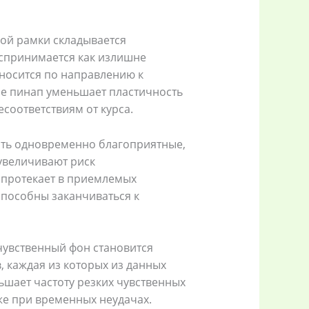
ой рамки складывается
спринимается как излишне
носится по направлению к
ое пинап уменьшает пластичность
соответствиям от курса.
ть одновременно благоприятные,
 увеличивают риск
е протекает в приемлемых
способны заканчиваться к
чувственный фон становится
, каждая из которых из данных
ньшает частоту резких чувственных
же при временных неудачах.