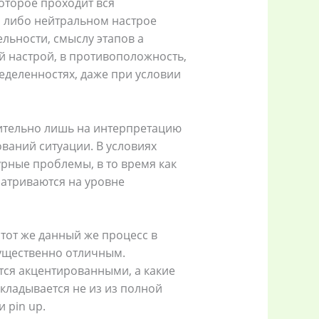
оторое проходит вся
 либо нейтральном настрое
льности, смыслу этапов а
 настрой, в противоположность,
ределенностях, даже при условии
ительно лишь на интерпретацию
ваний ситуации. В условиях
рные проблемы, в то время как
атриваются на уровне
тот же данный же процесс в
ущественно отличным.
тся акцентированными, а какие
складывается не из из полной
 pin up.