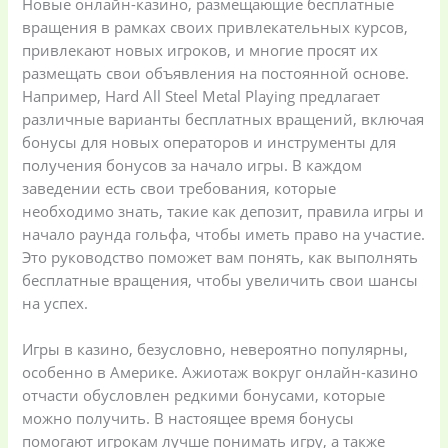
Новые онлайн-казино, размещающие бесплатные
вращения в рамках своих привлекательных курсов,
привлекают новых игроков, и многие просят их
размещать свои объявления на постоянной основе.
Например, Hard All Steel Metal Playing предлагает
различные варианты бесплатных вращений, включая
бонусы для новых операторов и инструменты для
получения бонусов за начало игры. В каждом
заведении есть свои требования, которые
необходимо знать, такие как депозит, правила игры и
начало раунда гольфа, чтобы иметь право на участие.
Это руководство поможет вам понять, как выполнять
бесплатные вращения, чтобы увеличить свои шансы
на успех.
Игры в казино, безусловно, невероятно популярны,
Baby
(5)
Bathroom
особенно в Америке. Ажиотаж вокруг онлайн-казино
Appliances
(19)
отчасти обусловлен редкими бонусами, которые
можно получить. В настоящее время бонусы
помогают игрокам лучше понимать игру, а также