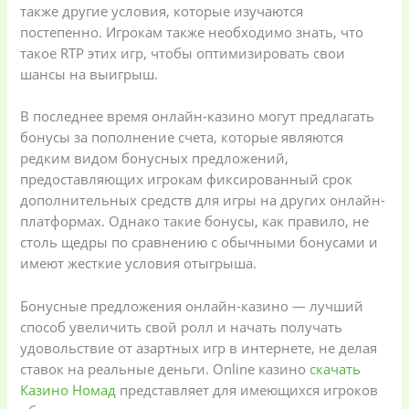
также другие условия, которые изучаются
постепенно. Игрокам также необходимо знать, что
такое RTP этих игр, чтобы оптимизировать свои
шансы на выигрыш.
В последнее время онлайн-казино могут предлагать
бонусы за пополнение счета, которые являются
редким видом бонусных предложений,
предоставляющих игрокам фиксированный срок
дополнительных средств для игры на других онлайн-
платформах. Однако такие бонусы, как правило, не
столь щедры по сравнению с обычными бонусами и
имеют жесткие условия отыгрыша.
Бонусные предложения онлайн-казино — лучший
способ увеличить свой ролл и начать получать
удовольствие от азартных игр в интернете, не делая
ставок на реальные деньги. Online казино
скачать
Казино Номад
представляет для имеющихся игроков