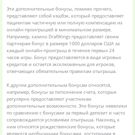
Uncategorized
(15)
Watches
(0)
Эти дополнительные бонусы, помимо прочего,
представляют собой кэшбэк, который предоставляет
пациентам частичную или полную компенсацию их
Women's bag
(8)
Womens Fashion
онлайн-проигрышей в минимальном размере.
(5)
Например, казино DraftKings предоставляет своим
партнерам бонус в размере 1000 долларов США за
каждый онлайн-проигрыш в течение первых 24
часов игры. Бонус предоставляется в виде игровых
кредитов и остается эксклюзивным для игроков,
отвечающих обязательным правилам отыгрыша.
К другим дополнительным бонусам относятся,
например, бонусы за пополнение счета, которые
регулярно предоставляют участникам
дополнительные возможности. Эти бонусы невелики
по сравнению с бонусами за первый депозит и часто
сопровождаются условиями отыгрыша. Наконец, к
ним относятся рождественские бонусы, которые
являются необычными бонусами, доступными в