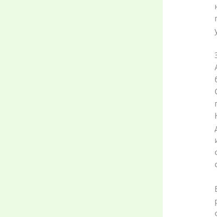
Ladies Tote 
Storage Bag
(
Uncategoriz
Women's ba