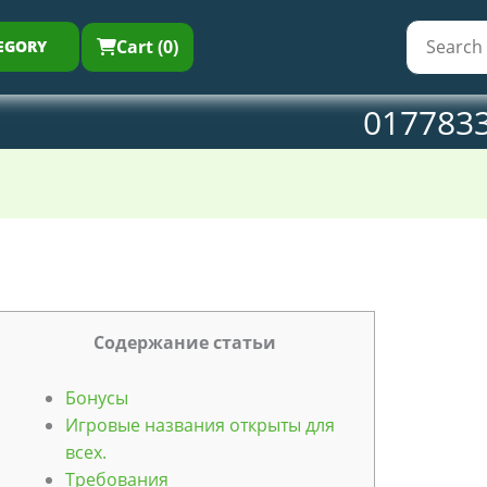
Cart (0)
EGORY
017783
Содержание статьи
Бонусы
Игровые названия открыты для
всех.
Требования