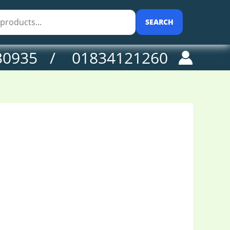
SEARCH
30935 / 01834121260