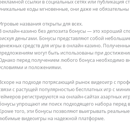
рекламной ссылки в социальных сетях или публикация ста
уникальные коды мгновенные, они даже не обязательны 
Игровые названия открыты для всех.
В онлайн-казино без депозита бонусы — это хороший сп
рискуя деньгами. Бонусы представляют собой небольши
денежных средств для игры в онлайн-казино. Полученны
предложениям могут быть использованы при достижении
Однако перед получением любого бонуса необходимо в
условиями и положениями.
Вскоре на подходе потрясающий рынок видеоигр с проф
связи с растущей популярностью бесплатных игр с мини
геймеров регистрируются на онлайн-сайтах азартных игр
бонусы упрощают им поиск подходящего набора перед в
Кроме того, эти бонусы позволяют выигрывать реальные 
любимые видеоигры на надежной платформе.