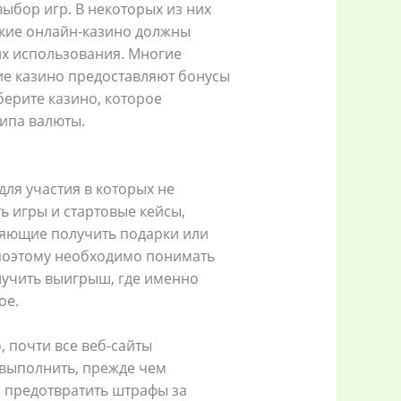
ыбор игр. В некоторых из них
кие онлайн-казино должны
их использования. Многие
гие казино предоставляют бонусы
берите казино, которое
ипа валюты.
для участия в которых не
ть игры и стартовые кейсы,
яющие получить подарки или
, поэтому необходимо понимать
лучить выигрыш, где именно
ое.
, почти все веб-сайты
 выполнить, прежде чем
 предотвратить штрафы за