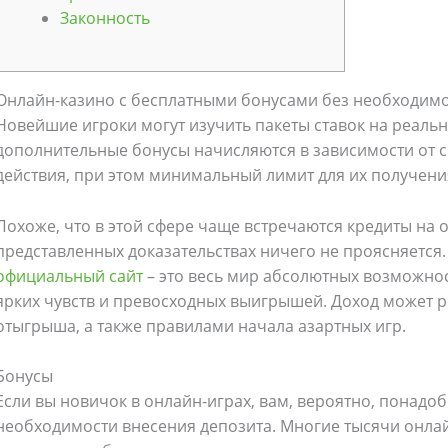
Законность
Онлайн-казино с бесплатными бонусами без необходимо
Новейшие игроки могут изучить пакеты ставок на реальн
дополнительные бонусы начисляются в зависимости от 
действия, при этом минимальный лимит для их получен
Похоже, что в этой сфере чаще встречаются кредиты на 
представленных доказательствах ничего не проясняется
официальный сайт
– это весь мир абсолютных возможно
ярких чувств и превосходных выигрышей. Доход может 
отыгрыша, а также правилами начала азартных игр.
Бонусы
Если вы новичок в онлайн-играх, вам, вероятно, понадо
необходимости внесения депозита. Многие тысячи онла