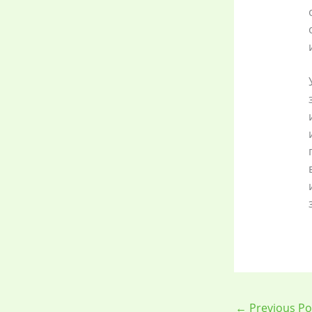
←
Previous Po