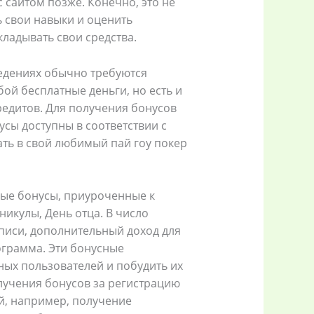
 сайтом позже. Конечно, это не
ь свои навыки и оценить
кладывать свои средства.
ведениях обычно требуются
ой бесплатные деньги, но есть и
едитов. Для получения бонусов
сы доступны в соответствии с
ать в свой любимый пай гоу покер
ые бонусы, приуроченные к
никулы, День отца. В число
аписи, дополнительный доход для
ограмма. Эти бонусные
ных пользователей и побудить их
олучения бонусов за регистрацию
й, например, получение