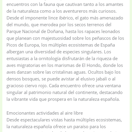
encuentros con la fauna que cautivan tanto a los amantes
de la naturaleza como a los aventureros más curiosos.
Desde el imponente lince ibérico, el gato más amenazado
del mundo, que merodea por los secos terrenos del
Parque Nacional de Doñana, hasta los rapaces leonados
que planean con majestuosidad sobre los peñascos de los
Picos de Europa, los múltiples ecosistemas de España
albergan una diversidad de especies singulares. Los
entusiastas a la ornitología disfrutarán de la riqueza de
aves migratorias en los marismas de El Hondo, donde los
aves danzan sobre las cristalinas aguas. Ocultos bajo los
densos bosques, se puede avistar al elusivo jabalí o al
gracioso ciervo rojo. Cada encuentro ofrece una ventana
singular al patrimonio natural del continente, destacando
la vibrante vida que prospera en la naturaleza española.
Emocionantes actividades al aire libre
Desde espectaculares vistas hasta múltiples ecosistemas,
la naturaleza española ofrece un paraíso para los