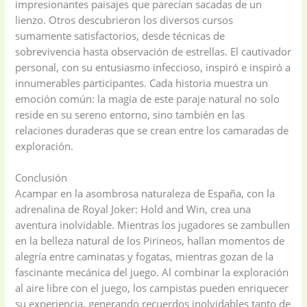
impresionantes paisajes que parecían sacadas de un
lienzo. Otros descubrieron los diversos cursos
sumamente satisfactorios, desde técnicas de
sobrevivencia hasta observación de estrellas. El cautivador
personal, con su entusiasmo infeccioso, inspiró e inspiró a
innumerables participantes. Cada historia muestra un
emoción común: la magia de este paraje natural no solo
reside en su sereno entorno, sino también en las
relaciones duraderas que se crean entre los camaradas de
exploración.
Conclusión
Acampar en la asombrosa naturaleza de España, con la
adrenalina de Royal Joker: Hold and Win, crea una
aventura inolvidable. Mientras los jugadores se zambullen
en la belleza natural de los Pirineos, hallan momentos de
alegría entre caminatas y fogatas, mientras gozan de la
fascinante mecánica del juego. Al combinar la exploración
al aire libre con el juego, los campistas pueden enriquecer
su experiencia, generando recuerdos inolvidables tanto de