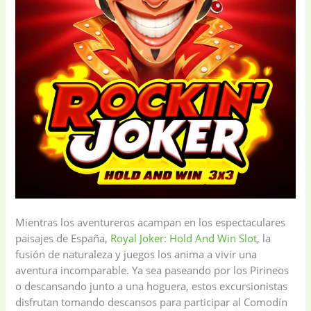
Mientras los aventureros acampan en los espectaculares
paisajes de España,
Royal Joker: Hold And Win Slot
, la
fusión de naturaleza y juegos los anima a vivir una
aventura incomparable. Ya sea paseando por los Pirineos
o descansando junto a una hoguera, estos excursionistas
disfrutan tomando descansos para participar al Comodín