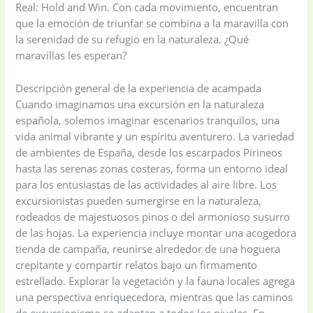
Real: Hold and Win. Con cada movimiento, encuentran
que la emoción de triunfar se combina a la maravilla con
la serenidad de su refugio en la naturaleza. ¿Qué
maravillas les esperan?
Descripción general de la experiencia de acampada
Cuando imaginamos una excursión en la naturaleza
española, solemos imaginar escenarios tranquilos, una
vida animal vibrante y un espíritu aventurero. La variedad
de ambientes de España, desde los escarpados Pirineos
hasta las serenas zonas costeras, forma un entorno ideal
para los entusiastas de las actividades al aire libre. Los
excursionistas pueden sumergirse en la naturaleza,
rodeados de majestuosos pinos o del armonioso susurro
de las hojas. La experiencia incluye montar una acogedora
tienda de campaña, reunirse alrededor de una hoguera
crepitante y compartir relatos bajo un firmamento
estrellado. Explorar la vegetación y la fauna locales agrega
una perspectiva enriquecedora, mientras que las caminos
de excursionismo se adaptan a todos los niveles. En