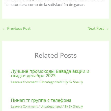
la naturaleza como de la satisfacción de ganar.
←
Previous Post
Next Post
→
Related Posts
Лучшие промокоды Вавада акции и
скидки декабря 2023
Leave a Comment
/
Uncategorized
/ By
Sk Sheuly
Пинап тг группа с телефона
Leave a Comment
/
Uncategorized
/ By
Sk Sheuly