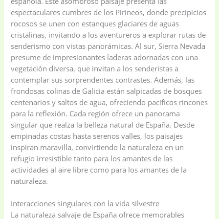
española. Este asombroso paisaje presenta las
espectaculares cumbres de los Pirineos, donde precipicios
rocosos se unen con estanques glaciares de aguas
cristalinas, invitando a los aventureros a explorar rutas de
senderismo con vistas panorámicas. Al sur, Sierra Nevada
presume de impresionantes laderas adornadas con una
vegetación diversa, que invitan a los senderistas a
contemplar sus sorprendentes contrastes. Además, las
frondosas colinas de Galicia están salpicadas de bosques
centenarios y saltos de agua, ofreciendo pacíficos rincones
para la reflexión. Cada región ofrece un panorama
singular que realza la belleza natural de España. Desde
empinadas costas hasta serenos valles, los paisajes
inspiran maravilla, convirtiendo la naturaleza en un
refugio irresistible tanto para los amantes de las
actividades al aire libre como para los amantes de la
naturaleza.
Interacciones singulares con la vida silvestre
La naturaleza salvaje de España ofrece memorables