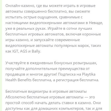
Онлайн-казино, где вы можете играть в игровые
автоматы совершенно бесплатно, вы сможете
испытать острые ощущения, сравнимые с
настоящими видеопокерными автоматами в Неваде,
уже в реальных руках. Играйте в сотни лучших
бесплатных игровых автоматов, включая коронные
игры казино, и запускайте современные
видеопокерные автоматы популярных марок, таких
как IGT, AGS и Bally.
Участвуйте в ежедневных бонусных розыгрышах,
получайте дополнительные преимущества от
продавцов и многое другое!
Подписка на Playtika
Health Benefits бесплатна, а регистрация бесплатна.
Бесплатные видеоигры в игровые автоматы
Абсолютно бесплатные игровые автоматы — это
простой способ начать делать ставки в казино. Они
доступны как для домашних компьютеров, так и для