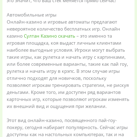
это значит, что ваш стек меняется прямо сейчас!
Автомобильные игры
Онлайн-казино и игровые автоматы предлагают
невероятное количество бесплатных игр. Онлайн
казино
Султан Казино скачать
– это именно та
игровая площадка, коя выдаст личным клиентами
наиболее выгодные условия. Игроки могут выбрать
такие игры, как рулетка и начать игру с картинками,
или более современные варианты, такие как пай гоу,
рулетка и начать игру в крэпс. В этом случае игры
отлично подходят для новичков, поскольку
позволяют игрокам тренировать стратегии, не рискуя
деньгами. Кроме того, им доступен ряд вариантов
карточных игр, которые позволяют игрокам изменять
их внешний вид и ощущения при желании.
Этот вид онлайн-казино, посвященного пай-гоу-
покеру, сегодня набирает популярность. Сейчас игры
доступны как на настольных компьютерах, так и на