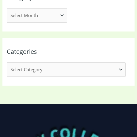
Categories