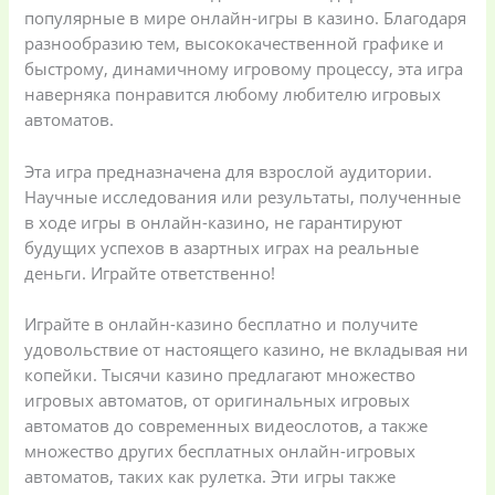
популярные в мире онлайн-игры в казино. Благодаря
Baby
(5)
Bathroom
разнообразию тем, высококачественной графике и
Appliances
(19)
быстрому, динамичному игровому процессу, эта игра
наверняка понравится любому любителю игровых
автоматов.
Electronics
(6)
Gadget Accessories
(33)
Эта игра предназначена для взрослой аудитории.
Научные исследования или результаты, полученные
в ходе игры в онлайн-казино, не гарантируют
gadget-accessories
Health & Beauty
будущих успехов в азартных играх на реальные
(2)
(6)
деньги. Играйте ответственно!
Home Appliances
Kids & Toys
(2)
Играйте в онлайн-казино бесплатно и получите
(52)
удовольствие от настоящего казино, не вкладывая ни
копейки. Тысячи казино предлагают множество
игровых автоматов, от оригинальных игровых
Kitchen & Cooking
Kitchen and
автоматов до современных видеослотов, а также
(41)
cooking
(2)
множество других бесплатных онлайн-игровых
автоматов, таких как рулетка. Эти игры также