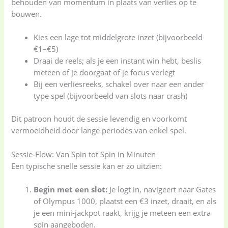
behouden van momentum in plaats van verlies op te
bouwen.
Kies een lage tot middelgrote inzet (bijvoorbeeld
€1–€5)
Draai de reels; als je een instant win hebt, beslis
meteen of je doorgaat of je focus verlegt
Bij een verliesreeks, schakel over naar een ander
type spel (bijvoorbeeld van slots naar crash)
Dit patroon houdt de sessie levendig en voorkomt
vermoeidheid door lange periodes van enkel spel.
Sessie‑Flow: Van Spin tot Spin in Minuten
Een typische snelle sessie kan er zo uitzien:
Begin met een slot:
Je logt in, navigeert naar Gates
of Olympus 1000, plaatst een €3 inzet, draait, en als
je een mini‑jackpot raakt, krijg je meteen een extra
spin aangeboden.