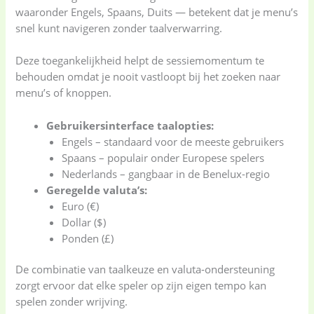
waaronder Engels, Spaans, Duits — betekent dat je menu’s
snel kunt navigeren zonder taalverwarring.
Deze toegankelijkheid helpt de sessiemomentum te
behouden omdat je nooit vastloopt bij het zoeken naar
menu’s of knoppen.
Gebruikersinterface taalopties:
Engels – standaard voor de meeste gebruikers
Spaans – populair onder Europese spelers
Nederlands – gangbaar in de Benelux-regio
Geregelde valuta’s:
Euro (€)
Dollar ($)
Ponden (£)
De combinatie van taalkeuze en valuta‑ondersteuning
zorgt ervoor dat elke speler op zijn eigen tempo kan
spelen zonder wrijving.