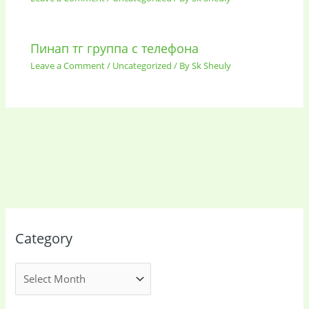
Пинап тг группа с телефона
Leave a Comment
/
Uncategorized
/ By
Sk Sheuly
Category