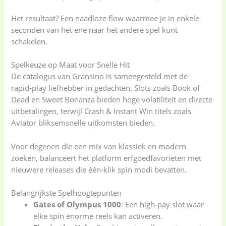
Het resultaat? Een naadloze flow waarmee je in enkele
seconden van het ene naar het andere spel kunt
schakelen.
Spelkeuze op Maat voor Snelle Hit
De catalogus van Gransino is samengesteld met de
rapid‑play liefhebber in gedachten. Slots zoals Book of
Dead en Sweet Bonanza bieden hoge volatiliteit en directe
uitbetalingen, terwijl Crash & Instant Win titels zoals
Aviator bliksemsnelle uitkomsten bieden.
Voor degenen die een mix van klassiek en modern
zoeken, balanceert het platform erfgoedfavorieten met
nieuwere releases die één‑klik spin modi bevatten.
Belangrijkste Spelhoogtepunten
Gates of Olympus 1000
: Een high‑pay slot waar
elke spin enorme reels kan activeren.