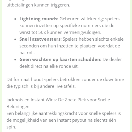
Appliances
(19)
uitbetalingen kunnen triggeren.
Lightning rounds:
Gebeuren willekeurig; spelers
Electronics
(6)
Gadget Accessories
kunnen inzetten op specifieke nummers die de
(33)
winst tot 50x kunnen vermenigvuldigen.
Snel inzetvensters:
Spelers hebben slechts enkele
seconden om hun inzetten te plaatsen voordat de
gadget-accessories
Health & Beauty
bal rolt.
(2)
(6)
Geen wachten op kaarten schudden:
De dealer
deelt direct na elke ronde uit.
Home Appliances
Kids & Toys
(2)
(52)
Dit formaat houdt spelers betrokken zonder de downtime
die typisch is bij andere live tafels.
Kitchen & Cooking
Kitchen and
Jackpots en Instant Wins: De Zoete Plek voor Snelle
(41)
cooking
(2)
Beloningen
Een belangrijke aantrekkingskracht voor snelle spelers is
de mogelijkheid van een instant payout na slechts één
Ladies Tote Bag
(5)
Mens Fashion
(4)
spin.