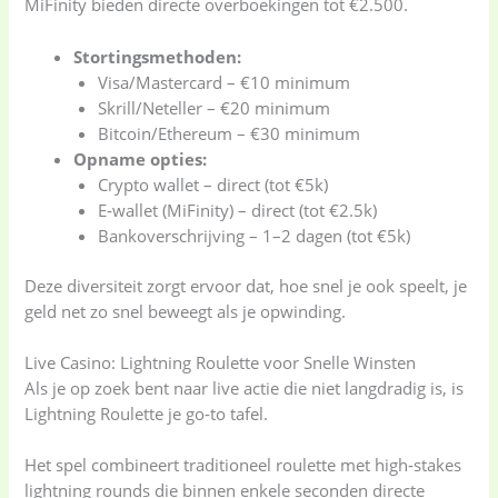
MiFinity bieden directe overboekingen tot €2.500.
Stortingsmethoden:
Visa/Mastercard – €10 minimum
Skrill/Neteller – €20 minimum
Bitcoin/Ethereum – €30 minimum
Opname opties:
Crypto wallet – direct (tot €5k)
E‑wallet (MiFinity) – direct (tot €2.5k)
Bankoverschrijving – 1–2 dagen (tot €5k)
Deze diversiteit zorgt ervoor dat, hoe snel je ook speelt, je
geld net zo snel beweegt als je opwinding.
Live Casino: Lightning Roulette voor Snelle Winsten
Als je op zoek bent naar live actie die niet langdradig is, is
Lightning Roulette je go‑to tafel.
Het spel combineert traditioneel roulette met high‑stakes
Baby
(5)
Bathroom
lightning rounds die binnen enkele seconden directe