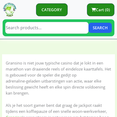
Skip
to
CATEGORY
Cart (0)
content
SEARCH
C
C
a
a
t
t
Gransino is niet jouw typische casino dat je lokt in een
e
e
marathon van draaiende reels of eindeloze kaarttafels. Het
g
g
is gebouwd voor de speler die gedijt op
o
o
adrenaline‑geladen uitbarstingen van actie, waar elke
beslissing gewicht heeft en elke spin directe voldoening
r
r
kan brengen.
y
i
e
Als je het soort gamer bent dat graag de jackpot raakt
s
tijdens een koffiepauze of een snelle woon-werkverkeer,