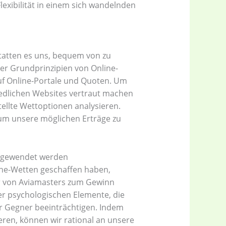
exibilität in einem sich wandelnden
tatten es uns, bequem von zu
er Grundprinzipien von Online-
uf Online-Portale und Quoten. Um
edlichen Websites vertraut machen
ellte Wettoptionen analysieren.
, um unsere möglichen Erträge zu
angewendet werden
ine-Wetten geschaffen haben,
er von Aviamasters zum Gewinn
der psychologischen Elemente, die
r Gegner beeinträchtigen. Indem
ren, können wir rational an unsere