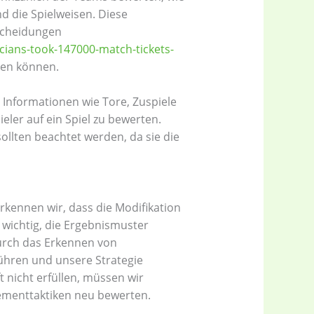
d die Spielweisen. Diese
tscheidungen
icians-took-147000-match-tickets-
en können.
 Informationen wie Tore, Zuspiele
ler auf ein Spiel zu bewerten.
ollten beachtet werden, da sie die
kennen wir, dass die Modifikation
t wichtig, die Ergebnismuster
Durch das Erkennen von
ühren und unsere Strategie
 nicht erfüllen, müssen wir
ementtaktiken neu bewerten.