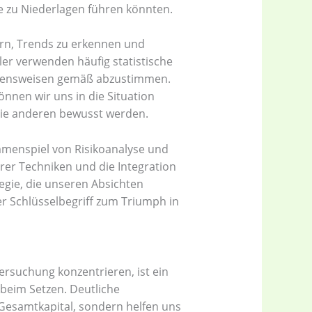
 zu Niederlagen führen könnten.
rn, Trends zu erkennen und
ler verwenden häufig statistische
gehensweisen gemäß abzustimmen.
nnen wir uns in die Situation
sie anderen bewusst werden.
mmenspiel von Risikoanalyse und
er Techniken und die Integration
tegie, die unseren Absichten
er Schlüsselbegriff zum Triumph in
ersuchung konzentrieren, ist ein
beim Setzen. Deutliche
 Gesamtkapital, sondern helfen uns