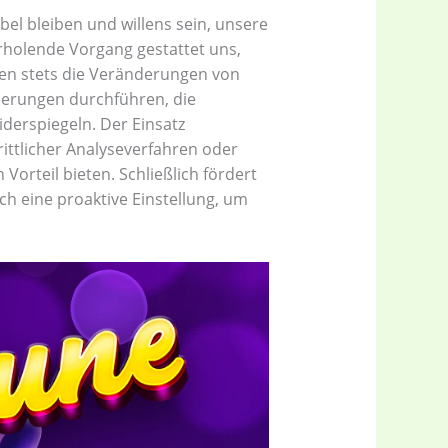
bel bleiben und willens sein, unsere
rholende Vorgang gestattet uns,
lten stets die Veränderungen von
derungen durchführen, die
derspiegeln. Der Einsatz
rittlicher Analyseverfahren oder
orteil bieten. Schließlich fördert
uch eine proaktive Einstellung, um