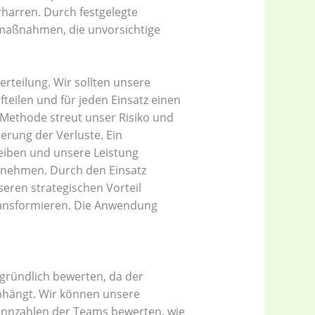
rharren. Durch festgelegte
maßnahmen, die unvorsichtige
erteilung. Wir sollten unsere
eilen und für jeden Einsatz einen
Methode streut unser Risiko und
erung der Verluste. Ein
leiben und unsere Leistung
zunehmen. Durch den Einsatz
eren strategischen Vorteil
transformieren. Die Anwendung
 gründlich bewerten, da der
bhängt. Wir können unsere
kennzahlen der Teams bewerten, wie