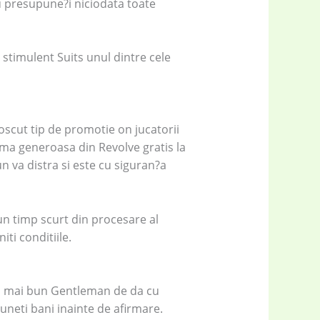
Nu presupune?i niciodata toate
 stimulent Suits unul dintre cele
oscut tip de promotie on jucatorii
uma generoasa din Revolve gratis la
n va distra si este cu siguran?a
 un timp scurt din procesare al
iti conditiile.
el mai bun Gentleman de da cu
puneti bani inainte de afirmare.