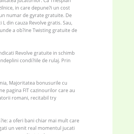
itatea jucatorilor. Ca Thespian
zilnice, in care depune?i un cost
un numar de gyrate gratuite. De
i L din cauza Revolve gratis. Sau,
, unde a ob?ine Twisting gratuite de
ndicati Revolve gratuite in schimb
deplini condi?iile de rulaj. Prin
nia, Majoritatea bonusurile cu
e pagina FIT cazinourilor care au
torii romani, recitabil try
ie: a oferi bani chiar mai mult care
gati un venit real momentul jucati