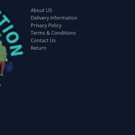
About US
Delivery Information
Privacy Policy
Terms & Conditions
Contact Us
Return