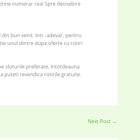
i obtine numerar real Spre deosebire
din bun venit. Intr -adevar, pentru
ie unul dintre dupa oferte cu rotiri
pe sloturile preferate, Intotdeauna
a puteti revendica rotirile gratuite.
Next Post
→