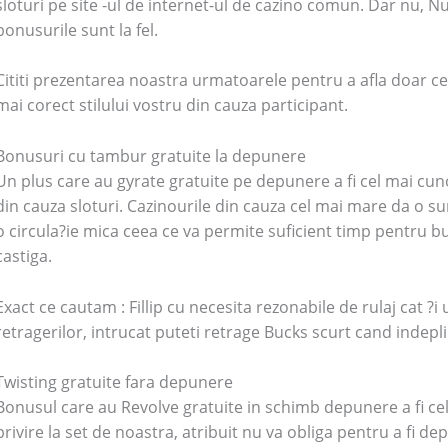
sloturi pe site -ul de internet-ul de cazino comun. Dar nu, 
bonusurile sunt la fel.
Cititi prezentarea noastra urmatoarele pentru a afla doar ce
mai corect stilului vostru din cauza participant.
Bonusuri cu tambur gratuite la depunere
Un plus care au gyrate gratuite pe depunere a fi cel mai cun
din cauza sloturi. Cazinourile din cauza cel mai mare da o s
o circula?ie mica ceea ce va permite suficient timp pentru bu
castiga.
Exact ce cautam : Fillip cu necesita rezonabile de rulaj cat ?i
retragerilor, intrucat puteti retrage Bucks scurt cand indeplin
Twisting gratuite fara depunere
Bonusul care au Revolve gratuite in schimb depunere a fi c
privire la set de noastra, atribuit nu va obliga pentru a fi de