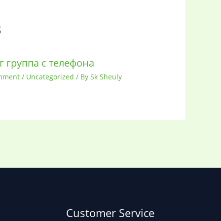
s
г группа с телефона
mment
/
Uncategorized
/ By
Sk Sheuly
Customer Service