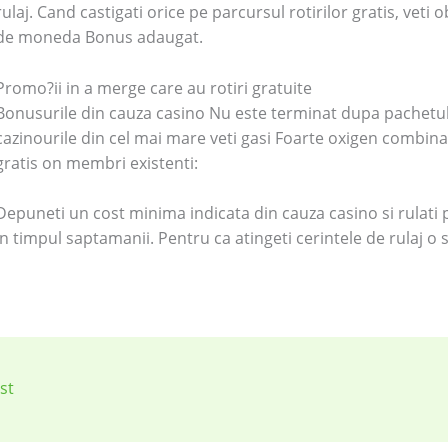
rulaj. Cand castigati orice pe parcursul rotirilor gratis, vet
Bag
(5)
Mens Fashion
(4)
de moneda Bonus adaugat.
Promo?ii in a merge care au rotiri gratuite
6)
Three piece
(0)
Bonusurile din cauza casino Nu este terminat dupa pachetul 
cazinourile din cel mai mare veti gasi Foarte oxigen combinat
ed
(15)
Watches
(0)
gratis on membri existenti:
Depuneti un cost minima indicata din cauza casino si rulati 
g
(8)
Womens Fashion
(5)
in timpul saptamanii. Pentru ca atingeti cerintele de rulaj o s
st