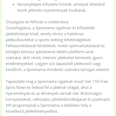
Versenyképes kifizetési limitek, amelyek lehetővé
teszik jelentős nyeremények kiváltását.
Összegzés és felhívás a cselekvésre
Összefoglalva, a Spinmama izgalmas és kifizetődő
játékélményt kínál, amely ötvözi a hatalmas
játékválasztékot a sports betting lehetőségekkel.
Felhasználóbarát felületével, mobil optimalizálásával és
bőséges bónusz ajánlataival ideális platform azok
számára, akik rövid, intenzív játékokat keresnek, gyors
eredményekkel. Legyen szó tapasztalt játékosról vagy
kezdőről, a Spinmama mindenki számára tartogat valamit.
Tapasztald meg a Spinmama izgalmát most! Get 150 Free
Spins Now! és fedezd fel a játékok világát, ahol a
nyeremények és az élmények várnak rád. Biztonságos
környezetével, változatos játékbibliotékájával és jutalmazó
VIP programjával a Spinmama a tökéletes hely a
következő játékélményedhez.