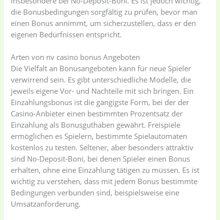
insbesondere bei No-Deposit-Boni. Es ist jedoch wichtig,
die Bonusbedingungen sorgfältig zu prüfen, bevor man
einen Bonus annimmt, um sicherzustellen, dass er den
eigenen Bedürfnissen entspricht.
Arten von nv casino bonus Angeboten
Die Vielfalt an Bonusangeboten kann für neue Spieler
verwirrend sein. Es gibt unterschiedliche Modelle, die
jeweils eigene Vor- und Nachteile mit sich bringen. Ein
Einzahlungsbonus ist die gängigste Form, bei der der
Casino-Anbieter einen bestimmten Prozentsatz der
Einzahlung als Bonusguthaben gewährt. Freispiele
ermöglichen es Spielern, bestimmte Spielautomaten
kostenlos zu testen. Seltener, aber besonders attraktiv
sind No-Deposit-Boni, bei denen Spieler einen Bonus
erhalten, ohne eine Einzahlung tätigen zu müssen. Es ist
wichtig zu verstehen, dass mit jedem Bonus bestimmte
Bedingungen verbunden sind, beispielsweise eine
Umsatzanforderung.