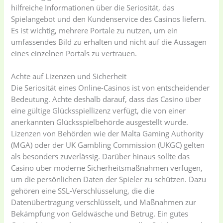
hilfreiche Informationen über die Seriosität, das
Spielangebot und den Kundenservice des Casinos liefern.
Es ist wichtig, mehrere Portale zu nutzen, um ein
umfassendes Bild zu erhalten und nicht auf die Aussagen
eines einzelnen Portals zu vertrauen.
Achte auf Lizenzen und Sicherheit
Die Seriosität eines Online-Casinos ist von entscheidender
Bedeutung. Achte deshalb darauf, dass das Casino über
eine gültige Glücksspiellizenz verfügt, die von einer
anerkannten Glücksspielbehörde ausgestellt wurde.
Lizenzen von Behörden wie der Malta Gaming Authority
(MGA) oder der UK Gambling Commission (UKGC) gelten
als besonders zuverlässig. Darüber hinaus sollte das
Casino über moderne Sicherheitsmaßnahmen verfügen,
um die persönlichen Daten der Spieler zu schützen. Dazu
gehören eine SSL-Verschlüsselung, die die
Datenübertragung verschlüsselt, und Maßnahmen zur
Bekämpfung von Geldwäsche und Betrug. Ein gutes