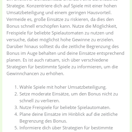
Strategie. Konzentriere dich auf Spiele mit einer hohen
Women's bag
(8)
Womens Fashion
(5)
Umsatzbeteiligung und einem geringen Hausvorteil.
Vermeide es, große Einsätze zu riskieren, da dies den
Bonus schnell erschöpfen kann. Nutze die Möglichkeit,
Freispiele für beliebte Spielautomaten zu nutzen und
versuche, dabei möglichst hohe Gewinne zu erzielen.
Darüber hinaus solltest du die zeitliche Begrenzung des
Bonus im Auge behalten und deine Einsätze entsprechend
planen. Es ist auch ratsam, sich über verschiedene
Strategien für bestimmte Spiele zu informieren, um die
Gewinnchancen zu erhöhen.
Wähle Spiele mit hoher Umsatzbeteiligung.
Setze moderate Einsätze, um den Bonus nicht zu
schnell zu verlieren.
Nutze Freispiele für beliebte Spielautomaten.
Plane deine Einsätze im Hinblick auf die zeitliche
Begrenzung des Bonus.
Informiere dich über Strategien für bestimmte