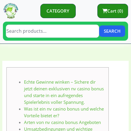
Skip
to
CATEGORY
Cart (0)
content
SEARCH
C
C
a
a
t
t
e
e
g
g
Echte Gewinne winken – Sichere dir
jetzt deinen exklusiven nv casino bonus
o
o
und starte in ein aufregendes
r
r
Spielerlebnis voller Spannung.
y
i
Was ist ein nv casino bonus und welche
e
Vorteile bietet er?
Arten von nv casino bonus Angeboten
s
Umsatzbedingungen und wichtige