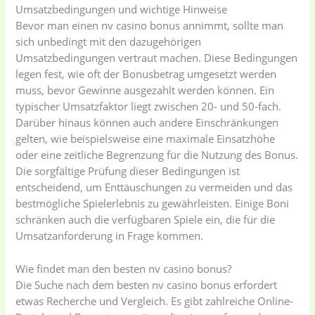
Umsatzbedingungen und wichtige Hinweise
Bevor man einen nv casino bonus annimmt, sollte man
sich unbedingt mit den dazugehörigen
Umsatzbedingungen vertraut machen. Diese Bedingungen
legen fest, wie oft der Bonusbetrag umgesetzt werden
muss, bevor Gewinne ausgezahlt werden können. Ein
typischer Umsatzfaktor liegt zwischen 20- und 50-fach.
Darüber hinaus können auch andere Einschränkungen
gelten, wie beispielsweise eine maximale Einsatzhöhe
oder eine zeitliche Begrenzung für die Nutzung des Bonus.
Die sorgfältige Prüfung dieser Bedingungen ist
entscheidend, um Enttäuschungen zu vermeiden und das
bestmögliche Spielerlebnis zu gewährleisten. Einige Boni
schränken auch die verfügbaren Spiele ein, die für die
Umsatzanforderung in Frage kommen.
Wie findet man den besten nv casino bonus?
Die Suche nach dem besten nv casino bonus erfordert
etwas Recherche und Vergleich. Es gibt zahlreiche Online-