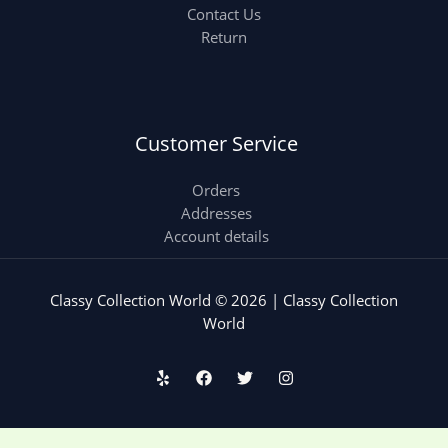
Contact Us
Return
Customer Service
Orders
Addresses
Account details
Classy Collection World © 2026 | Classy Collection
World