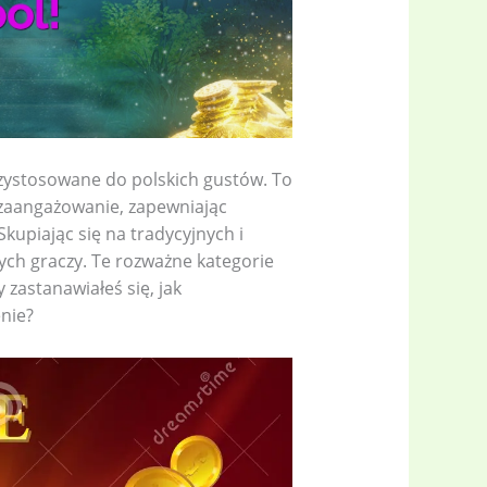
zystosowane do polskich gustów. To
zaangażowanie, zapewniając
kupiając się na tradycyjnych i
ych graczy. Te rozważne kategorie
astanawiałeś się, jak
nie?