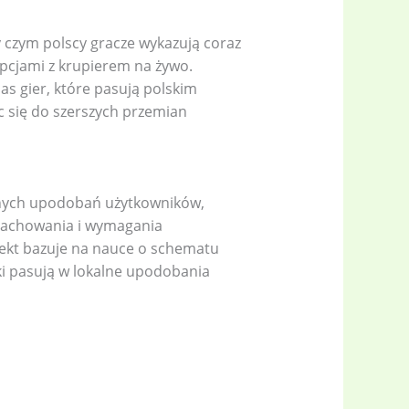
 czym polscy gracze wykazują coraz
pcjami z krupierem na żywo.
as gier, które pasują polskim
 się do szerszych przemian
lnych upodobań użytkowników,
 zachowania i wymagania
jekt bazuje na nauce o schematu
ki pasują w lokalne upodobania