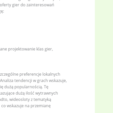
oferty gier do zainteresowań
gę:
ne projektowanie klas gier,
zczególne preferencje lokalnych
 Analiza tendencji w grach wskazuje,
 się dużą popularnością. Tę
kazujące dużą ilość wytrawnych
adto, wideosloty z tematyką
ę, co wskazuje na przemianę