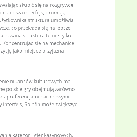
walając skupić się na rozgrywce.
in ulepsza interfejs, promując
 użytkownika struktura umożliwia
cze, co przekłada się na lepsze
lanowana struktura to nie tylko
y. Koncentrując się na mechanice
zycję jako miejsce przyjazna
h
ienie niuansów kulturowych ma
ane polskie gry obejmują zarówno
dne z preferencjami narodowymi.
 interfejs, Spinfin może zwiększyć
ania kategorii gier kasynowych,