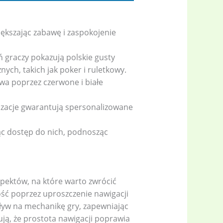
ększając zabawę i zaspokojenie
graczy pokazują polskie gusty
nych, takich jak poker i ruletkowy.
twa poprzez czerwone i białe
izacje gwarantują spersonalizowane
c dostęp do nich, podnosząc
pektów, na które warto zwrócić
ść poprzez uproszczenie nawigacji
ływ na mechanikę gry, zapewniając
ją, że prostota nawigacji poprawia