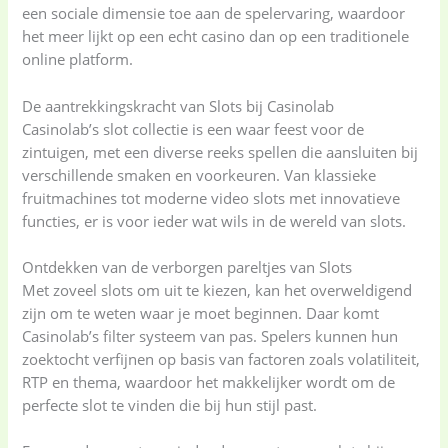
een sociale dimensie toe aan de spelervaring, waardoor
het meer lijkt op een echt casino dan op een traditionele
online platform.
De aantrekkingskracht van Slots bij Casinolab
Casinolab’s slot collectie is een waar feest voor de
zintuigen, met een diverse reeks spellen die aansluiten bij
verschillende smaken en voorkeuren. Van klassieke
fruitmachines tot moderne video slots met innovatieve
functies, er is voor ieder wat wils in de wereld van slots.
Ontdekken van de verborgen pareltjes van Slots
Met zoveel slots om uit te kiezen, kan het overweldigend
zijn om te weten waar je moet beginnen. Daar komt
Casinolab’s filter systeem van pas. Spelers kunnen hun
zoektocht verfijnen op basis van factoren zoals volatiliteit,
RTP en thema, waardoor het makkelijker wordt om de
perfecte slot te vinden die bij hun stijl past.