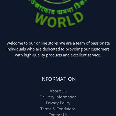
Welcome to our online store! We are a team of passionate
individuals who are dedicated to providing our customers
with high-quality products and excellent service.
INFORMATION
About US
Delivery Information
Privacy Policy
Terms & Conditions
Contact Us