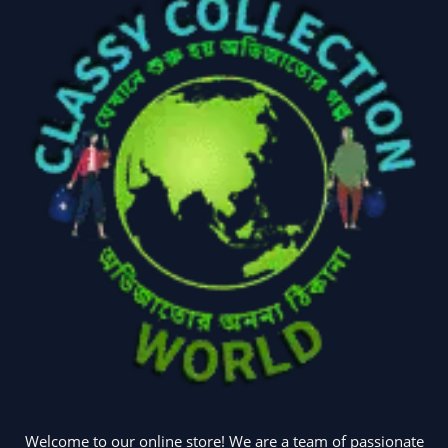
Welcome to our online store! We are a team of passionate