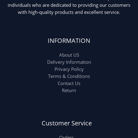
individuals who are dedicated to providing our customers
with high-quality products and excellent service.
INFORMATION
About US
Delivery Information
Privacy Policy
Terms & Conditions
Contact Us
Return
Customer Service
Orders