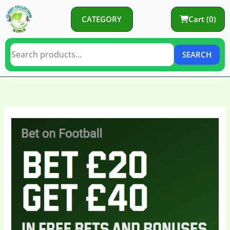
Skip
to
CATEGORY
Cart (0)
content
SEARCH
C
C
a
a
t
t
e
e
g
g
o
o
r
r
y
i
e
s