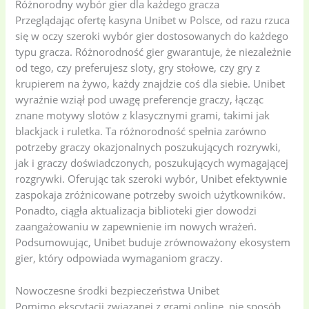
Różnorodny wybór gier dla każdego gracza
Przeglądając ofertę kasyna Unibet w Polsce, od razu rzuca
się w oczy szeroki wybór gier dostosowanych do każdego
typu gracza. Różnorodność gier gwarantuje, że niezależnie
od tego, czy preferujesz sloty, gry stołowe, czy gry z
krupierem na żywo, każdy znajdzie coś dla siebie. Unibet
wyraźnie wziął pod uwagę preferencje graczy, łącząc
znane motywy slotów z klasycznymi grami, takimi jak
blackjack i ruletka. Ta różnorodność spełnia zarówno
potrzeby graczy okazjonalnych poszukujących rozrywki,
jak i graczy doświadczonych, poszukujących wymagającej
rozgrywki. Oferując tak szeroki wybór, Unibet efektywnie
zaspokaja zróżnicowane potrzeby swoich użytkowników.
Ponadto, ciągła aktualizacja biblioteki gier dowodzi
zaangażowaniu w zapewnienie im nowych wrażeń.
Podsumowując, Unibet buduje zrównoważony ekosystem
gier, który odpowiada wymaganiom graczy.
Nowoczesne środki bezpieczeństwa Unibet
Pomimo ekscytacji związanej z grami online, nie sposób