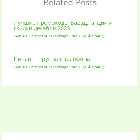
Related Posts
Лучшие промокоды Вавада акции и
скидки декабря 2023
Leave a Comment
/
Uncategorized
/ By
Sk Sheuly
Пинап тг группа с телефона
Leave a Comment
/
Uncategorized
/ By
Sk Sheuly