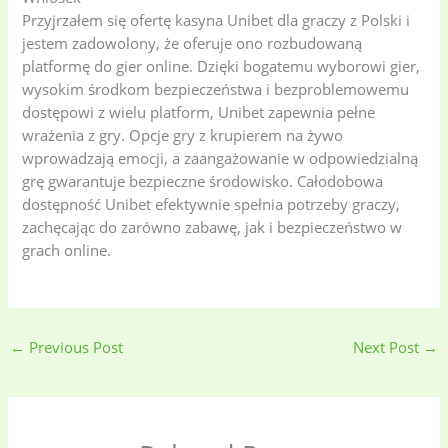
Przyjrzałem się ofertę kasyna Unibet dla graczy z Polski i
jestem zadowolony, że oferuje ono rozbudowaną
platformę do gier online. Dzięki bogatemu wyborowi gier,
wysokim środkom bezpieczeństwa i bezproblemowemu
dostępowi z wielu platform, Unibet zapewnia pełne
wrażenia z gry. Opcje gry z krupierem na żywo
wprowadzają emocji, a zaangażowanie w odpowiedzialną
grę gwarantuje bezpieczne środowisko. Całodobowa
dostępność Unibet efektywnie spełnia potrzeby graczy,
zachęcając do zarówno zabawę, jak i bezpieczeństwo w
grach online.
←
Previous Post
Next Post
→