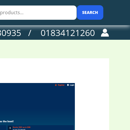
SEARCH
30935 / 01834121260