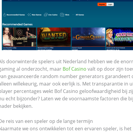
Als doorwinterde spelers uit Nederland hebben we de enorm
gaming al onderzocht, maar
Bof Casino
valt op door zijn toe
van geavanceerde random number generators garandeert dat
alleen willekeurig, maar ook eerlijk is. Met transparantie in 
player percentages wekt Bof Casino geloofwaardigheid bij z
nu echt bijzonder? Laten we de voornaamste factoren die bi
nader bekijken.
De reis van een speler op de lange termijn
Naarmate we ons ontwikkelen tot een ervaren speler, is het 