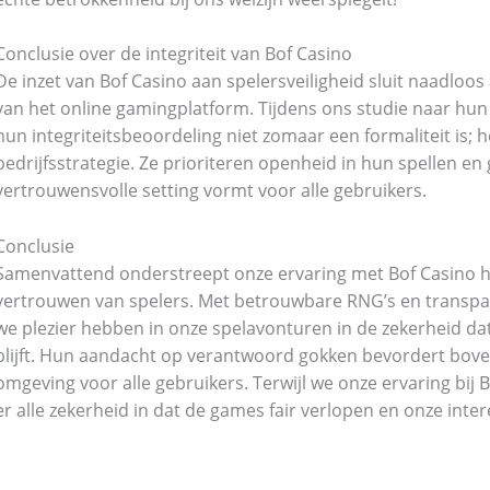
Conclusie over de integriteit van Bof Casino
De inzet van Bof Casino aan spelersveiligheid sluit naadloo
van het online gamingplatform. Tijdens ons studie naar hun
hun integriteitsbeoordeling niet zomaar een formaliteit is; h
bedrijfsstrategie. Ze prioriteren openheid in hun spellen en 
vertrouwensvolle setting vormt voor alle gebruikers.
Conclusie
Samenvattend onderstreept onze ervaring met Bof Casino hu
vertrouwen van spelers. Met betrouwbare RNG’s en transp
we plezier hebben in onze spelavonturen in de zekerheid da
blijft. Hun aandacht op verantwoord gokken bevordert bov
omgeving voor alle gebruikers. Terwijl we onze ervaring bij
er alle zekerheid in dat de games fair verlopen en onze in