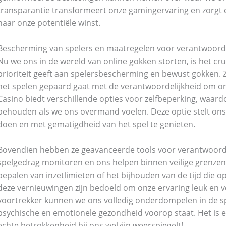
transparantie transformeert onze gamingervaring en zorgt 
oking
(41)
Kitchen and cooking
(2)
naar onze potentiële winst.
Bag
(5)
Mens Fashion
(4)
Bescherming van spelers en maatregelen voor verantwoor
Nu we ons in de wereld van online gokken storten, is het cr
prioriteit geeft aan spelersbescherming en bewust gokken. 
6)
Three piece
(0)
het spelen gepaard gaat met de verantwoordelijkheid om on
Casino biedt verschillende opties voor zelfbeperking, waar
ed
(15)
Watches
(0)
behouden als we ons overmand voelen. Deze optie stelt ons 
doen en met gematigdheid van het spel te genieten.
g
(8)
Womens Fashion
(5)
Bovendien hebben ze geavanceerde tools voor verantwoord 
spelgedrag monitoren en ons helpen binnen veilige grenzen t
bepalen van inzetlimieten of het bijhouden van de tijd die 
deze vernieuwingen zijn bedoeld om onze ervaring leuk en ve
voortrekker kunnen we ons volledig onderdompelen in de spel
psychische en emotionele gezondheid voorop staat. Het is 
echte betrokkenheid bij ons welzijn weerspiegelt!