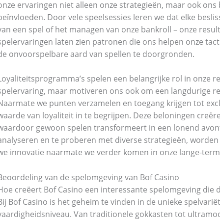
onze ervaringen niet alleen onze strategieën, maar ook ons b
beïnvloeden. Door vele speelsessies leren we dat elke beslis
van een spel of het managen van onze bankroll – onze resu
spelervaringen laten zien patronen die ons helpen onze tactie
de onvoorspelbare aard van spellen te doorgronden.
Loyaliteitsprogramma’s spelen een belangrijke rol in onze rei
spelervaring, maar motiveren ons ook om een langdurige re
Naarmate we punten verzamelen en toegang krijgen tot exc
waarde van loyaliteit in te begrijpen. Deze beloningen creë
waardoor gewoon spelen transformeert in een lonend avont
analyseren en te proberen met diverse strategieën, worden
we innovatie naarmate we verder komen in onze lange-termi
Beoordeling van de spelomgeving van Bof Casino
Hoe creëert Bof Casino een interessante spelomgeving die 
Bij Bof Casino is het geheim te vinden in de unieke spelvariëte
vaardigheidsniveau. Van traditionele gokkasten tot ultramode