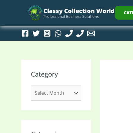
Skip
Classy Collection World
to
CAT
Professional Business Solutions
content
C
C
Category
a
a
t
t
e
e
g
g
o
o
r
r
y
i