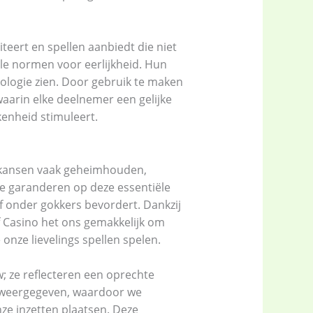
eert en spellen aanbiedt die niet
ale normen voor eerlijkheid. Hun
nologie zien. Door gebruik te maken
arin elke deelnemer een gelijke
kenheid stimuleert.
inkansen vaak geheimhouden,
te garanderen op deze essentiële
f onder gokkers bevordert. Dankzij
f Casino het ons gemakkelijk om
nze lievelings spellen spelen.
; ze reflecteren een oprechte
jk weergegeven, waardoor we
e inzetten plaatsen. Deze