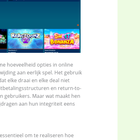
e hoeveelheid opties in online
wijding aan eerlijk spel. Het gebruik
 elke draai en elke deal niet
uitbetalingsstructuren en return-to-
ijn gebruikers. Maar wat maakt hen
jdragen aan hun integriteit eens
essentieel om te realiseren hoe