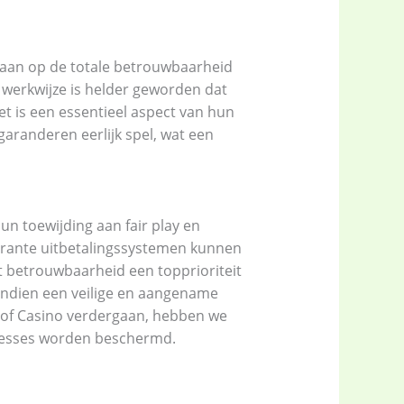
s aan op de totale betrouwbaarheid
 werkwijze is helder geworden dat
et is een essentieel aspect van hun
garanderen eerlijk spel, wat een
n toewijding aan fair play en
arante uitbetalingssystemen kunnen
t betrouwbaarheid een topprioriteit
endien een veilige en aangename
 Bof Casino verdergaan, hebben we
teresses worden beschermd.