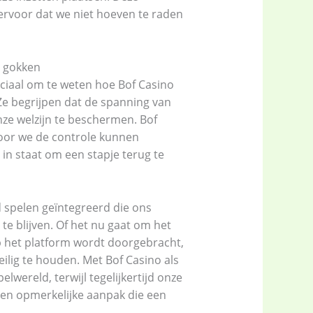
ervoor dat we niet hoeven te raden
d gokken
uciaal om te weten hoe Bof Casino
Ze begrijpen dat de spanning van
ze welzijn te beschermen. Bof
door we de controle kunnen
in staat om een stapje terug te
spelen geïntegreerd die ons
e blijven. Of het nu gaat om het
op het platform wordt doorgebracht,
ilig te houden. Met Bof Casino als
wereld, terwijl tegelijkertijd onze
een opmerkelijke aanpak die een