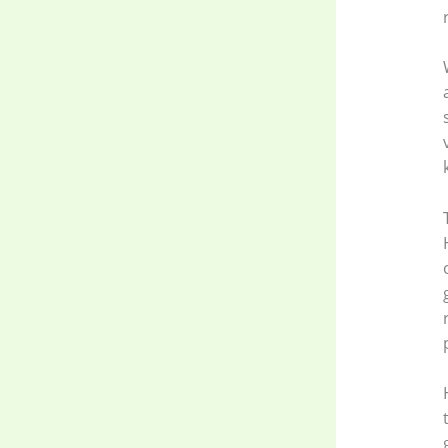
Baby
(5)
Electronics
(6
gadget-acces
Home Applia