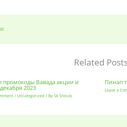
st
Related Post
 промокоды Вавада акции и
Пинап т
 декабря 2023
Leave a Co
omment
/
Uncategorized
/ By
Sk Sheuly