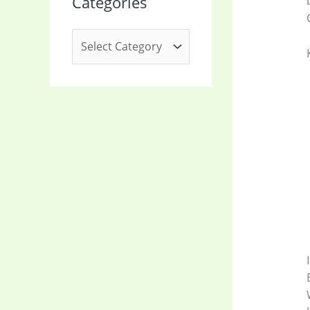
Categories
e
s