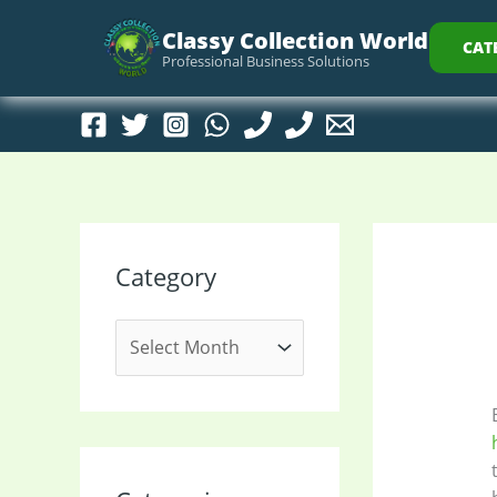
Skip
Classy Collection World
to
CAT
Professional Business Solutions
content
C
C
Category
a
a
t
t
e
e
g
g
o
o
r
r
y
i