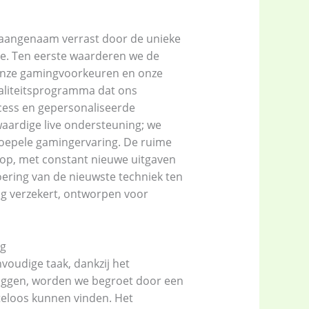
aangenaam verrast door de unieke
ie. Ten eerste waarderen we de
 onze gamingvoorkeuren en onze
yaliteitsprogramma dat ons
cess en gepersonaliseerde
aardige live ondersteuning; we
 soepele gamingervaring. De ruime
 op, met constant nieuwe uitgaven
ering van de nieuwste techniek ten
ng verzekert, ontworpen voor
ng
voudige taak, dankzij het
loggen, worden we begroet door een
teloos kunnen vinden. Het