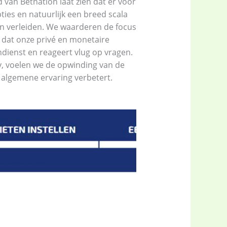
van Betnation laat zien dat er voor
opties en natuurlijk een breed scala
en verleiden. We waarderen de focus
t dat onze privé en monetaire
endienst en reageert vlug op vragen.
, voelen we de opwinding van de
algemene ervaring verbetert.