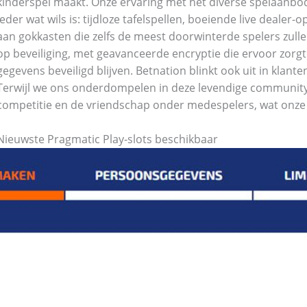
kinderspel maakt. Onze ervaring met het diverse spelaanbod 
ieder wat wils is: tijdloze tafelspellen, boeiende live dealer-
aan gokkasten die zelfs de meest doorwinterde spelers zull
op beveiliging, met geavanceerde encryptie die ervoor zorg
gegevens beveiligd blijven. Betnation blinkt ook uit in klant
Terwijl we ons onderdompelen in deze levendige community
competitie en de vriendschap onder medespelers, wat onze 
Nieuwste Pragmatic Play-slots beschikbaar