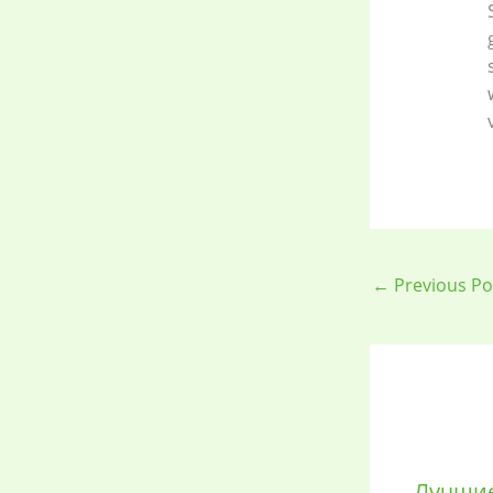
Storage Bag
(
Uncategoriz
Women's ba
←
Previous Po
Лучшие