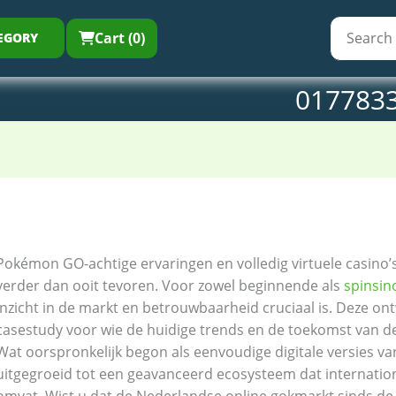
Cart (0)
EGORY
017783
Pokémon GO-achtige ervaringen en volledig virtuele casino’
verder dan ooit tevoren. Voor zowel beginnende als
spinsin
inzicht in de markt en betrouwbaarheid cruciaal is. Deze on
casestudy voor wie de huidige trends en de toekomst van de 
Wat oorspronkelijk begon als eenvoudige digitale versies van 
uitgegroeid tot een geavanceerd ecosysteem dat internation