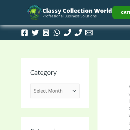
Skip
Classy Collection World
to
CAT
Professional Business Solutions
content
C
C
Category
a
a
t
t
e
e
g
g
o
o
r
r
y
i