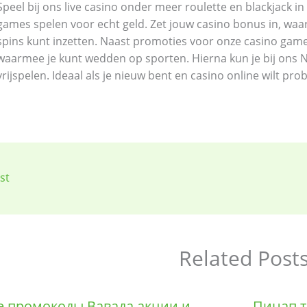
Speel bij ons live casino onder meer roulette en blackjack i
6)
Three piece
(0)
games spelen voor echt geld. Zet jouw casino bonus in, waar
spins kunt inzetten. Naast promoties voor onze casino gam
waarmee je kunt wedden op sporten. Hierna kun je bij ons 
ed
(15)
Watches
(0)
vrijspelen. Ideaal als je nieuw bent en casino online wilt pro
g
(8)
Womens Fashion
(5)
st
Related Post
 промокоды Вавада акции и
Пинап т