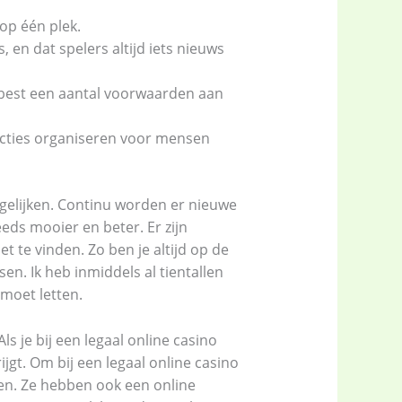
op één plek.
s, en dat spelers altijd iets nieuws
best een aantal voorwaarden aan
acties organiseren voor mensen
rgelijken. Continu worden er nieuwe
eds mooier en beter. Er zijn
 te vinden. Zo ben je altijd op de
n. Ik heb inmiddels al tientallen
 moet letten.
Als je bij een legaal online casino
rijgt. Om bij een legaal online casino
ven. Ze hebben ook een online