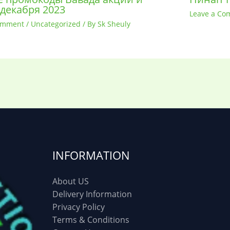
 декабря 2023
Leave a Co
omment
/
Uncategorized
/ By
Sk Sheuly
INFORMATION
About US
Delivery Information
Privacy Policy
Terms & Conditions