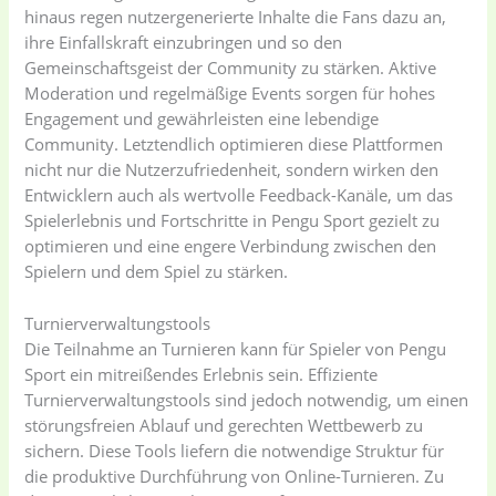
hinaus regen nutzergenerierte Inhalte die Fans dazu an,
ihre Einfallskraft einzubringen und so den
Gemeinschaftsgeist der Community zu stärken. Aktive
Moderation und regelmäßige Events sorgen für hohes
Engagement und gewährleisten eine lebendige
Community. Letztendlich optimieren diese Plattformen
nicht nur die Nutzerzufriedenheit, sondern wirken den
Entwicklern auch als wertvolle Feedback-Kanäle, um das
Spielerlebnis und Fortschritte in Pengu Sport gezielt zu
optimieren und eine engere Verbindung zwischen den
Spielern und dem Spiel zu stärken.
Turnierverwaltungstools
Die Teilnahme an Turnieren kann für Spieler von Pengu
Sport ein mitreißendes Erlebnis sein. Effiziente
Turnierverwaltungstools sind jedoch notwendig, um einen
störungsfreien Ablauf und gerechten Wettbewerb zu
sichern. Diese Tools liefern die notwendige Struktur für
die produktive Durchführung von Online-Turnieren. Zu