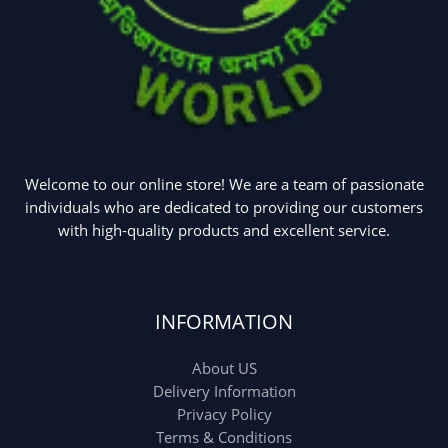
Welcome to our online store! We are a team of passionate
individuals who are dedicated to providing our customers
with high-quality products and excellent service.
INFORMATION
About US
Delivery Information
Privacy Policy
Terms & Conditions