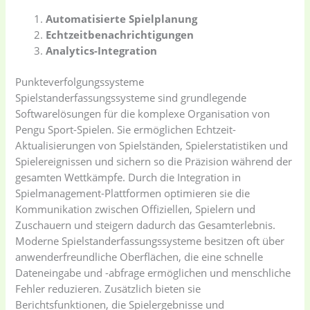
Electronics
(6)
Gadget Accessories
Automatisierte Spielplanung
(33)
Echtzeitbenachrichtigungen
Analytics-Integration
gadget-accessories
Health & Beauty
(2)
(6)
Punkteverfolgungssysteme
Spielstanderfassungssysteme sind grundlegende
Softwarelösungen für die komplexe Organisation von
Home Appliances
Kids & Toys
(2)
Pengu Sport-Spielen. Sie ermöglichen Echtzeit-
(52)
Aktualisierungen von Spielständen, Spielerstatistiken und
Spielereignissen und sichern so die Präzision während der
gesamten Wettkämpfe. Durch die Integration in
Kitchen & Cooking
Kitchen and
Spielmanagement-Plattformen optimieren sie die
(41)
cooking
(2)
Kommunikation zwischen Offiziellen, Spielern und
Zuschauern und steigern dadurch das Gesamterlebnis.
Ladies Tote Bag
(5)
Mens Fashion
(4)
Moderne Spielstanderfassungssysteme besitzen oft über
anwenderfreundliche Oberflächen, die eine schnelle
Dateneingabe und -abfrage ermöglichen und menschliche
Storage Bag
(6)
Three piece
(0)
Fehler reduzieren. Zusätzlich bieten sie
Berichtsfunktionen, die Spielergebnisse und