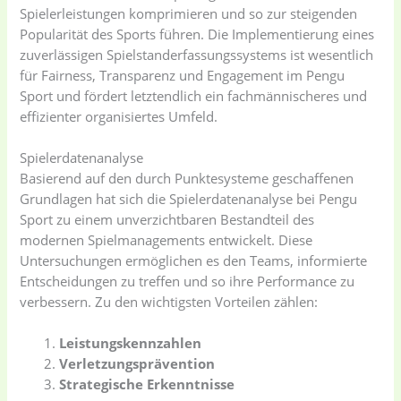
Spielerleistungen komprimieren und so zur steigenden
Uncategorized
(15)
Watches
(0)
Popularität des Sports führen. Die Implementierung eines
zuverlässigen Spielstanderfassungssystems ist wesentlich
Women's bag
(8)
Womens Fashion
für Fairness, Transparenz und Engagement im Pengu
(5)
Sport und fördert letztendlich ein fachmännischeres und
effizienter organisiertes Umfeld.
Spielerdatenanalyse
Basierend auf den durch Punktesysteme geschaffenen
Grundlagen hat sich die Spielerdatenanalyse bei Pengu
Sport zu einem unverzichtbaren Bestandteil des
modernen Spielmanagements entwickelt. Diese
Untersuchungen ermöglichen es den Teams, informierte
Entscheidungen zu treffen und so ihre Performance zu
verbessern. Zu den wichtigsten Vorteilen zählen:
Leistungskennzahlen
Verletzungsprävention
Strategische Erkenntnisse