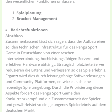
den wesentlichen Funktionen umfassen:
Spielplanung
Bracket-Management
Berichtsfunktionen
Abschluss
Zusammenfassend lässt sich sagen, dass der Aufbau einer
soliden technischen Infrastruktur für das Pengu Sport
Game in Deutschland von einer raschen
Internetverbindung, hochleistungsfähigen Servern und
effektiver Hardware abhängt. Strategisch platzierte Server
reduzieren die Latenz und verbessern so das Spielerlebnis.
Ergänzt wird dies durch leistungsfähige Softwarelösungen
und Community-Plattformen, entwickelt sich eine
lebendige Spielumgebung. Durch die Priorisierung dieser
Aspekte fördert das Pengu Sport Game den
Konkurrenzkampf und die Zusammenarbeit der Spieler
und gewährleistet so ein gelungenes Spielerlebnis auf dem
deutschen Markt.