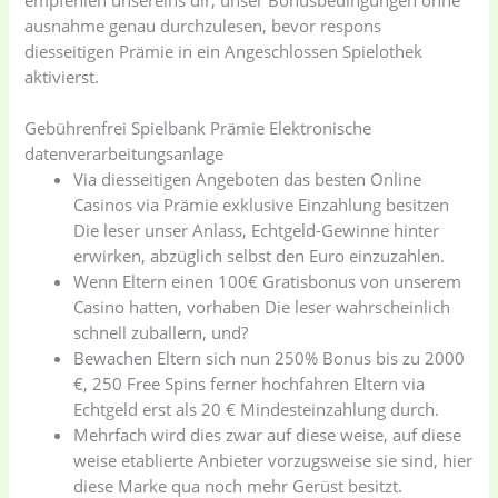
ausnahme genau durchzulesen, bevor respons
diesseitigen Prämie in ein Angeschlossen Spielothek
aktivierst.
Gebührenfrei Spielbank Prämie Elektronische
datenverarbeitungsanlage
Via diesseitigen Angeboten das besten Online
Casinos via Prämie exklusive Einzahlung besitzen
Die leser unser Anlass, Echtgeld-Gewinne hinter
erwirken, abzüglich selbst den Euro einzuzahlen.
Wenn Eltern einen 100€ Gratisbonus von unserem
Casino hatten, vorhaben Die leser wahrscheinlich
schnell zuballern, und?
Bewachen Eltern sich nun 250% Bonus bis zu 2000
€, 250 Free Spins ferner hochfahren Eltern via
Echtgeld erst als 20 € Mindesteinzahlung durch.
Mehrfach wird dies zwar auf diese weise, auf diese
weise etablierte Anbieter vorzugsweise sie sind, hier
diese Marke qua noch mehr Gerüst besitzt.