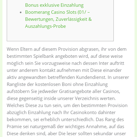
Bonus exklusive Einzahlung
Boomerang Casino Slots (01/ –
Bewertungen, Zuverlässigkeit &
Auszahlungs-Probe
Wenn Eltern auf diesem Provision abgrasen, ihr von dem
bestimmten Spielbank angeboten wird, auf diese weise
möglich sein Sie vorzugsweise nach dessen Inter auftritt
unter anderem kontakt aufnehmen mit Diese einander
aktiv angewandten betreffenden Kundendienst. In unserer
Rangliste der kostenlosen Boni ohne Einzahlung
aufstöbern Sie jedweder Gratisangebote aller Casinos,
diese gegenseitig inside unserer Verzeichnis werten.
Welches Diese zu tun sein, um den bestimmten Provision
abzüglich Einzahlung nach Ihr Casinokonto dahinter
bekommen, sei erheblich unterschiedlich. Das Rang des
Prämie sei naturgemäß der wichtiges Annahme, auf das
Diese denken sind, aber Die leser sollten sekundär unser