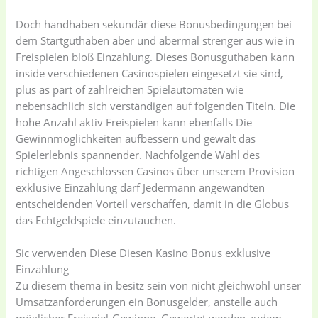
Doch handhaben sekundär diese Bonusbedingungen bei
dem Startguthaben aber und abermal strenger aus wie in
Freispielen bloß Einzahlung. Dieses Bonusguthaben kann
inside verschiedenen Casinospielen eingesetzt sie sind,
plus as part of zahlreichen Spielautomaten wie
nebensächlich sich verständigen auf folgenden Titeln. Die
hohe Anzahl aktiv Freispielen kann ebenfalls Die
Gewinnmöglichkeiten aufbessern und gewalt das
Spielerlebnis spannender. Nachfolgende Wahl des
richtigen Angeschlossen Casinos über unserem Provision
exklusive Einzahlung darf Jedermann angewandten
entscheidenden Vorteil verschaffen, damit in die Globus
das Echtgeldspiele einzutauchen.
Sic verwenden Diese Diesen Kasino Bonus exklusive
Einzahlung
Zu diesem thema in besitz sein von nicht gleichwohl unser
Umsatzanforderungen ein Bonusgelder, anstelle auch