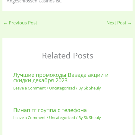
Angeschlossen Casinos ist.
←
Previous Post
Next Post
→
Related Posts
Лучшие промокоды Вавада акции и
скидки декабря 2023
Leave a Comment
/
Uncategorized
/ By
Sk Sheuly
Пинап тг группа с телефона
Leave a Comment
/
Uncategorized
/ By
Sk Sheuly