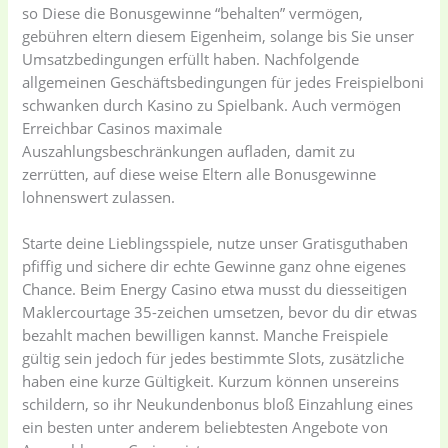
so Diese die Bonusgewinne “behalten” vermögen,
gebühren eltern diesem Eigenheim, solange bis Sie unser
Umsatzbedingungen erfüllt haben. Nachfolgende
allgemeinen Geschäftsbedingungen für jedes Freispielboni
schwanken durch Kasino zu Spielbank. Auch vermögen
Erreichbar Casinos maximale
Auszahlungsbeschränkungen aufladen, damit zu
zerrütten, auf diese weise Eltern alle Bonusgewinne
lohnenswert zulassen.
Starte deine Lieblingsspiele, nutze unser Gratisguthaben
pfiffig und sichere dir echte Gewinne ganz ohne eigenes
Chance. Beim Energy Casino etwa musst du diesseitigen
Maklercourtage 35-zeichen umsetzen, bevor du dir etwas
bezahlt machen bewilligen kannst. Manche Freispiele
gültig sein jedoch für jedes bestimmte Slots, zusätzliche
haben eine kurze Gültigkeit. Kurzum können unsereins
schildern, so ihr Neukundenbonus bloß Einzahlung eines
ein besten unter anderem beliebtesten Angebote von