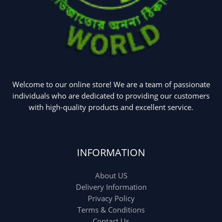
Welcome to our online store! We are a team of passionate
individuals who are dedicated to providing our customers
with high-quality products and excellent service.
INFORMATION
About US
Delivery Information
Privacy Policy
Terms & Conditions
Contact Us