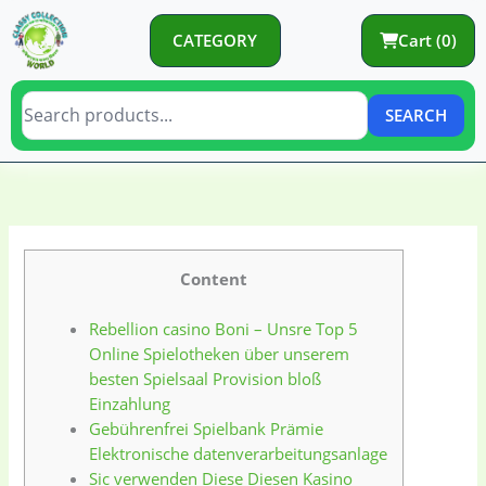
Skip
to
CATEGORY
Cart (0)
content
SEARCH
C
C
a
a
t
t
e
e
Content
g
g
Rebellion casino Boni – Unsre Top 5
o
o
Online Spielotheken über unserem
r
r
besten Spielsaal Provision bloß
y
i
Einzahlung
e
Gebührenfrei Spielbank Prämie
Elektronische datenverarbeitungsanlage
s
Sic verwenden Diese Diesen Kasino